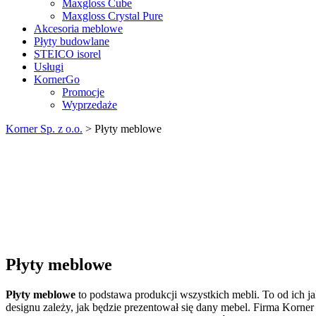
Maxgloss Cube
Maxgloss Crystal Pure
Akcesoria meblowe
Płyty budowlane
STEICO isorel
Usługi
KornerGo
Promocje
Wyprzedaże
Korner Sp. z o.o.
>
Płyty meblowe
Płyty meblowe
Płyty meblowe
to podstawa produkcji wszystkich mebli. To od ich j
designu zależy, jak będzie prezentował się dany mebel. Firma Korner