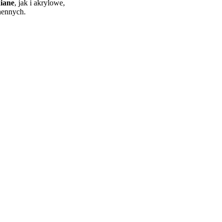
iane
, jak i akrylowe,
hennych.