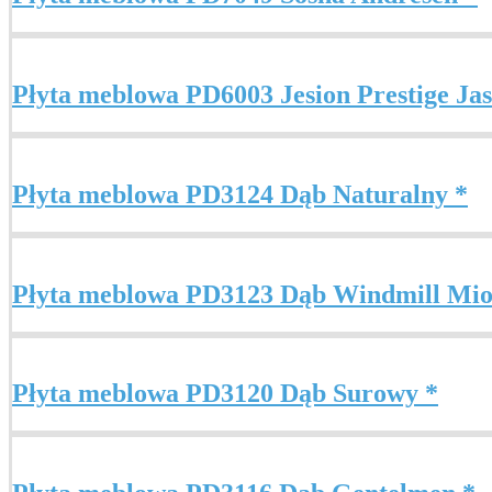
Płyta meblowa PD6003 Jesion Prestige Jas
Płyta meblowa PD3124 Dąb Naturalny *
Płyta meblowa PD3123 Dąb Windmill Mi
Płyta meblowa PD3120 Dąb Surowy *