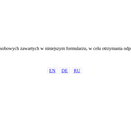
sobowych zawartych w niniejszym formularzu, w celu otrzymania odp
EN
DE
RU