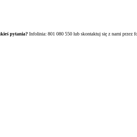
kieś pytania?
Infolinia: 801 080 550 lub skontaktuj się z nami przez f