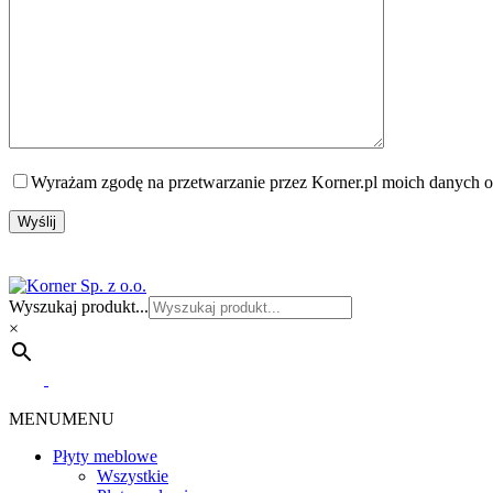
Wyrażam zgodę na przetwarzanie przez Korner.pl moich danych o
Wyszukaj produkt...
×
MENU
MENU
Płyty meblowe
Wszystkie