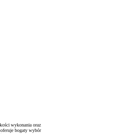
akości wykonania oraz
 oferuje bogaty wybór