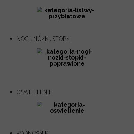
NOGI, NÓŻKI, STOPKI
OŚWIETLENIE
PODNOŚNIKI