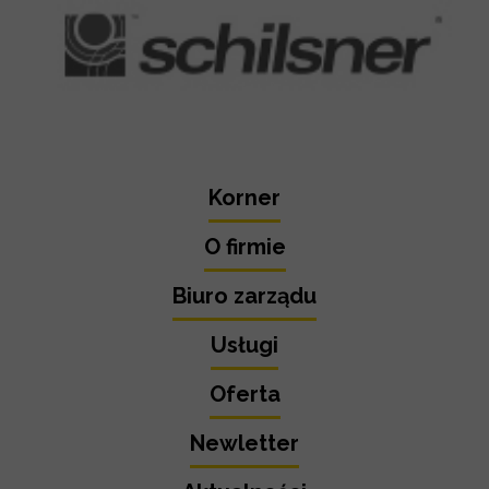
Korner
O firmie
Biuro zarządu
Usługi
Oferta
Newletter