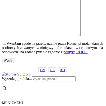
Wyrażam zgodę na przetwarzanie przez Korner.pl moich danych
osobowych zawartych w niniejszym formularzu, w celu otrzymania
odpowiedzi na zadane pytanie zgodnie z
polityką RODO
.
EN
DE
RU
Wyszukaj produkt...
×
MENU
MENU