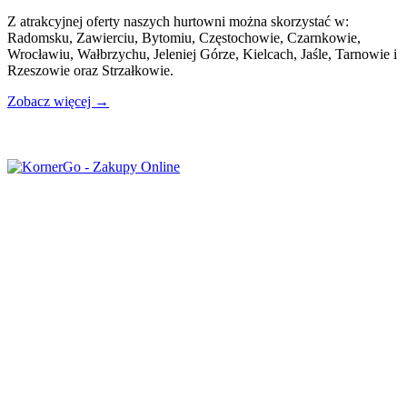
Z atrakcyjnej oferty naszych hurtowni można skorzystać w:
Radomsku, Zawierciu, Bytomiu, Częstochowie, Czarnkowie,
Wrocławiu, Wałbrzychu, Jeleniej Górze, Kielcach, Jaśle, Tarnowie i
Rzeszowie oraz Strzałkowie.
Zobacz więcej →