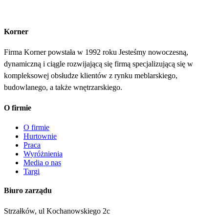
Korner
Firma Korner powstała w 1992 roku Jesteśmy nowoczesną,
dynamiczną i ciągle rozwijającą się firmą specjalizującą się w
kompleksowej obsłudze klientów z rynku meblarskiego,
budowlanego, a także wnętrzarskiego.
O firmie
O firmie
Hurtownie
Praca
Wyróżnienia
Media o nas
Targi
Biuro zarządu
Strzałków, ul Kochanowskiego 2c