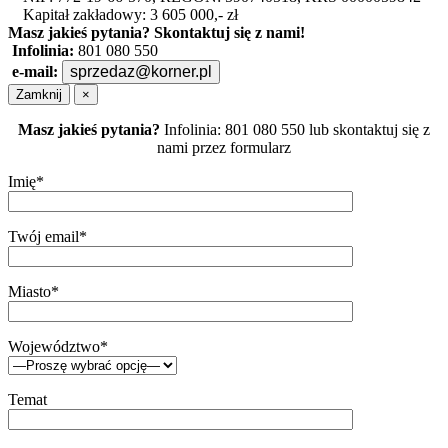
Kapitał zakładowy: 3 605 000,- zł
Masz jakieś pytania?
Skontaktuj się z nami!
Infolinia:
801 080 550
e-mail:
sprzedaz@korner.pl
Zamknij
×
Masz jakieś pytania?
Infolinia: 801 080 550 lub skontaktuj się z
nami przez formularz
Imię*
Twój email*
Miasto*
Województwo*
Temat