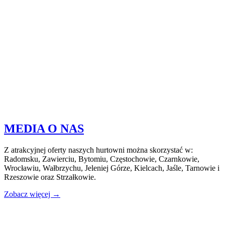
MEDIA O NAS
Z atrakcyjnej oferty naszych hurtowni można skorzystać w:
Radomsku, Zawierciu, Bytomiu, Częstochowie, Czarnkowie,
Wrocławiu, Wałbrzychu, Jeleniej Górze, Kielcach, Jaśle, Tarnowie i
Rzeszowie oraz Strzałkowie.
Zobacz więcej →