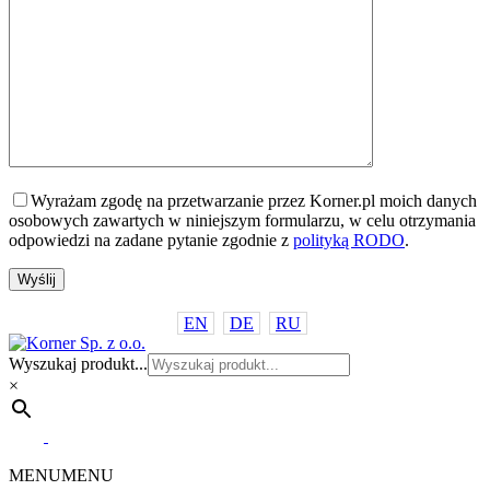
Wyrażam zgodę na przetwarzanie przez Korner.pl moich danych
osobowych zawartych w niniejszym formularzu, w celu otrzymania
odpowiedzi na zadane pytanie zgodnie z
polityką RODO
.
EN
DE
RU
Wyszukaj produkt...
×
MENU
MENU