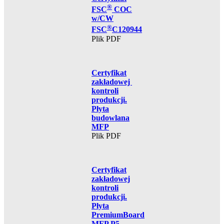
®
FSC
COC
w/CW
®
FSC
C120944
Plik PDF
Certyfikat
zakładowej
kontroli
produkcji.
Płyta
budowlana
MFP
Plik PDF
Certyfikat
zakładowej
kontroli
produkcji.
Płyta
PremiumBoard
MFP P5