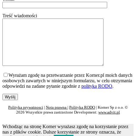
Treść wiadomości
Wyrażam zgodę na przetwarzanie przez Korner.pl moich danych
osobowych zawartych w niniejszym formularzu, w celu otrzymania
odpowiedzi na zadane pytanie zgodnie z
polityką RODO
.
Polityka prywatnosci
|
Nota prawna
|
Polityka RODO
| Korner Sp z o.o. ©
2026 Wszystkie prawa zastrzeżone Development:
www.advit.pl
Wchodząc na stronę Korner wyrażasz zgodę na korzystanie przez
nas z plików cookie. Dalsze korzystanie ze strony oznacza, że