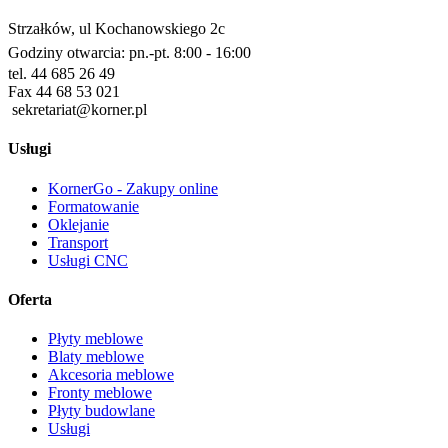
Strzałków, ul Kochanowskiego 2c
Godziny otwarcia: pn.-pt. 8:00 - 16:00
tel. 44 685 26 49
Fax 44 68 53 021
sekretariat@korner.pl
Usługi
KornerGo - Zakupy online
Formatowanie
Oklejanie
Transport
Usługi CNC
Oferta
Płyty meblowe
Blaty meblowe
Akcesoria meblowe
Fronty meblowe
Płyty budowlane
Usługi