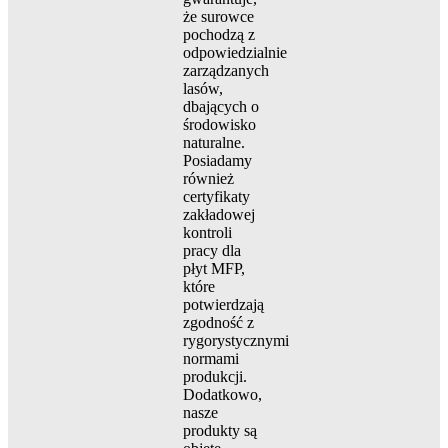
że surowce
pochodzą z
odpowiedzialnie
zarządzanych
lasów,
dbających o
środowisko
naturalne.
Posiadamy
również
certyfikaty
zakładowej
kontroli
pracy dla
płyt MFP,
które
potwierdzają
zgodność z
rygorystycznymi
normami
produkcji.
Dodatkowo,
nasze
produkty są