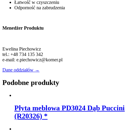
Łatwość w czyszczeniu
Odporność na zabrudzenia
Menedżer Produktu
Ewelina Piechowicz
tel.: +48 734 135 342
e-mail: e.piechowicz@korner.pl
Dane oddziałów →
Podobne produkty
Płyta meblowa PD3024 Dąb Puccini
(R20326) *