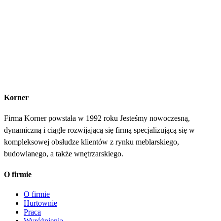
Korner
Firma Korner powstała w 1992 roku Jesteśmy nowoczesną,
dynamiczną i ciągle rozwijającą się firmą specjalizującą się w
kompleksowej obsłudze klientów z rynku meblarskiego,
budowlanego, a także wnętrzarskiego.
O firmie
O firmie
Hurtownie
Praca
Wyróżnienia