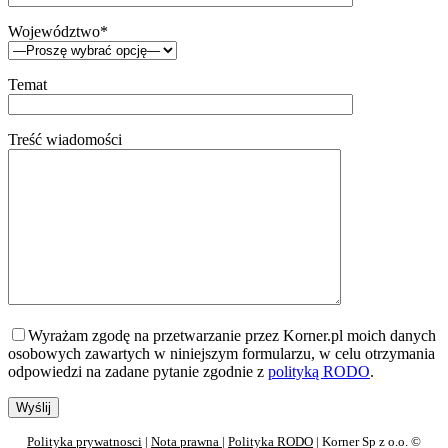
Województwo*
Temat
Treść wiadomości
Wyrażam zgodę na przetwarzanie przez Korner.pl moich danych
osobowych zawartych w niniejszym formularzu, w celu otrzymania
odpowiedzi na zadane pytanie zgodnie z
polityką RODO
.
Polityka prywatnosci
|
Nota prawna
|
Polityka RODO
| Korner Sp z o.o. ©