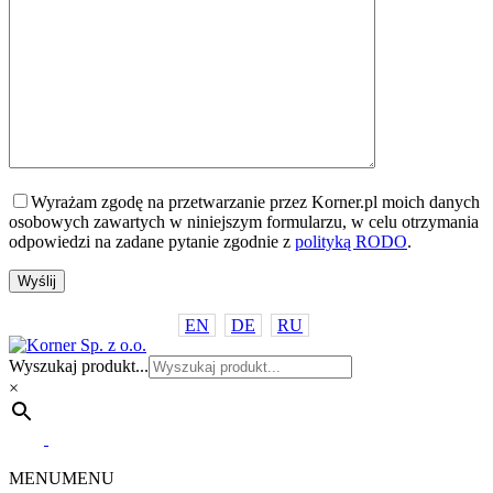
Wyrażam zgodę na przetwarzanie przez Korner.pl moich danych
osobowych zawartych w niniejszym formularzu, w celu otrzymania
odpowiedzi na zadane pytanie zgodnie z
polityką RODO
.
EN
DE
RU
Wyszukaj produkt...
×
MENU
MENU