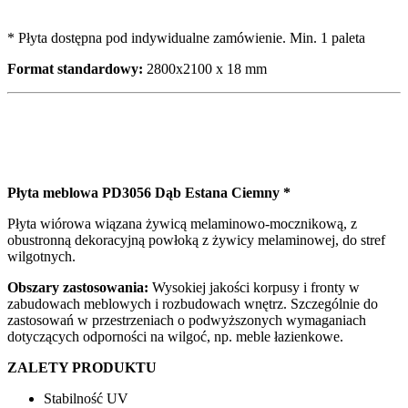
* Płyta dostępna pod indywidualne zamówienie. Min. 1 paleta
Format standardowy:
2800x2100 x 18 mm
Płyta meblowa PD3056 Dąb Estana Ciemny *
Płyta wiórowa wiązana żywicą melaminowo-mocznikową, z
obustronną dekoracyjną powłoką z żywicy melaminowej, do stref
wilgotnych.
Obszary zastosowania:
Wysokiej jakości korpusy i fronty w
zabudowach meblowych i rozbudowach wnętrz. Szczególnie do
zastosowań w przestrzeniach o podwyższonych wymaganiach
dotyczących odporności na wilgoć, np. meble łazienkowe.
ZALETY PRODUKTU
Stabilność UV