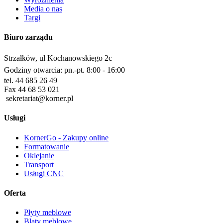
Media o nas
Targi
Biuro zarządu
Strzałków, ul Kochanowskiego 2c
Godziny otwarcia: pn.-pt. 8:00 - 16:00
tel. 44 685 26 49
Fax 44 68 53 021
sekretariat@korner.pl
Usługi
KornerGo - Zakupy online
Formatowanie
Oklejanie
Transport
Usługi CNC
Oferta
Płyty meblowe
Blaty meblowe