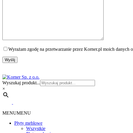
Wyrażam zgodę na przetwarzanie przez Korner.pl moich danych o
Wyszukaj produkt...
×
MENU
MENU
Płyty meblowe
Wszystkie