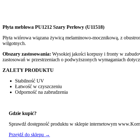
Płyta meblowa PU1212 Szary Perłowy (U11518)
Płyta wiórowa wiązana żywicą melaminowo-mocznikową, z obustronn
wilgotnych.
Obszary zastosowania:
Wysokiej jakości korpusy i fronty w zabu
zastosowań w przestrzeniach o podwyższonych wymaganiach dotyczą
ZALETY PRODUKTU
Stabilność UV
Łatwość w czyszczeniu
Odporność na zabrudzenia
Gdzie kupić?
Sprawdź dostępność produktu w sklepie internetowym www.Kor
Przejdź do sklepu →