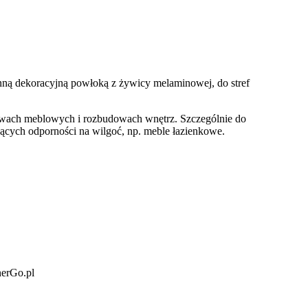
ą dekoracyjną powłoką z żywicy melaminowej, do stref
dowach meblowych i rozbudowach wnętrz. Szczególnie do
cych odporności na wilgoć, np. meble łazienkowe.
nerGo.pl