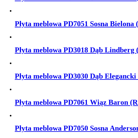
Płyta meblowa PD7051 Sosna Bielona 
Płyta meblowa PD3018 Dąb Lindberg 
Płyta meblowa PD3030 Dąb Elegancki
Płyta meblowa PD7061 Wiąz Baron (R
Płyta meblowa PD7050 Sosna Anderson