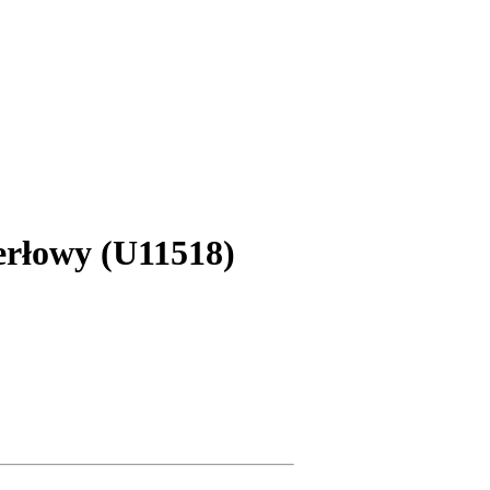
erłowy (U11518)