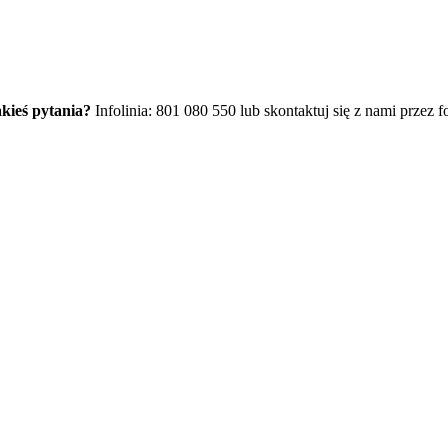
kieś pytania?
Infolinia: 801 080 550 lub skontaktuj się z nami przez f