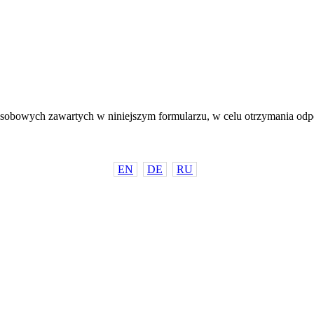
sobowych zawartych w niniejszym formularzu, w celu otrzymania odp
EN
DE
RU