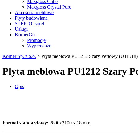
Maxgloss Cube
Maxgloss Crystal Pure
Akcesoria meblowe
Płyty budowlane
STEICO isorel
Usługi
KornerGo
Promocje
Wyprzedaże
Korner Sp. z o.o.
>
Płyta meblowa PU1212 Szary Perłowy (U11518)
Płyta meblowa PU1212 Szary P
Opis
Format standardowy:
2800x2100 x 18 mm