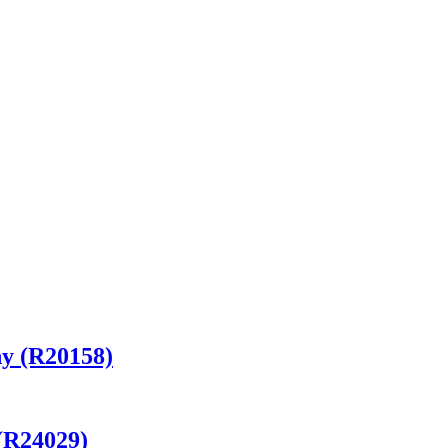
y (R20158)
(R24029)