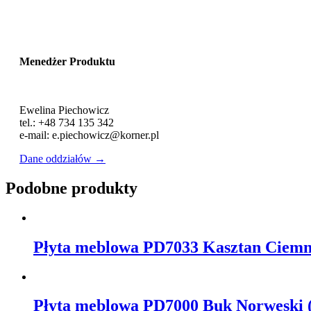
Menedżer Produktu
Ewelina Piechowicz
tel.: +48 734 135 342
e-mail: e.piechowicz@korner.pl
Dane oddziałów →
Podobne produkty
Płyta meblowa PD7033 Kasztan Ciemn
Płyta meblowa PD7000 Buk Norweski 