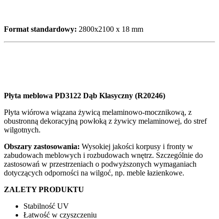
Format standardowy:
2800x2100 x 18 mm
Płyta meblowa PD3122 Dąb Klasyczny (R20246)
Płyta wiórowa wiązana żywicą melaminowo-mocznikową, z
obustronną dekoracyjną powłoką z żywicy melaminowej, do stref
wilgotnych.
Obszary zastosowania:
Wysokiej jakości korpusy i fronty w
zabudowach meblowych i rozbudowach wnętrz. Szczególnie do
zastosowań w przestrzeniach o podwyższonych wymaganiach
dotyczących odporności na wilgoć, np. meble łazienkowe.
ZALETY PRODUKTU
Stabilność UV
Łatwość w czyszczeniu