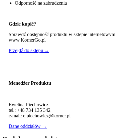
Odporność na zabrudzenia
Gdzie kupić?
Sprawdź dostępność produktu w sklepie internetowym
www.KornerGo.pl
Przejdź do sklepu →
Menedżer Produktu
Ewelina Piechowicz
tel.: +48 734 135 342
e-mail: e.piechowicz@korner.pl
Dane oddziałów →