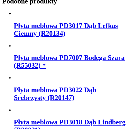
Podobne produkty
Płyta meblowa PD3017 Dąb Lefkas
Ciemny (R20134)
Płyta meblowa PD7007 Bodega Szara
(R55032) *
Płyta meblowa PD3022 Dąb
Srebrzysty (R20147)
Płyta meblowa PD3018 Dąb Lindberg