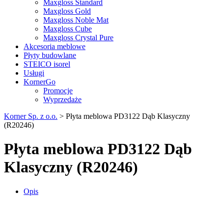
Maxgloss Standard
Maxgloss Gold
Maxgloss Noble Mat
Maxgloss Cube
Maxgloss Crystal Pure
Akcesoria meblowe
Płyty budowlane
STEICO isorel
Usługi
KornerGo
Promocje
Wyprzedaże
Korner Sp. z o.o.
>
Płyta meblowa PD3122 Dąb Klasyczny
(R20246)
Płyta meblowa PD3122 Dąb
Klasyczny (R20246)
Opis