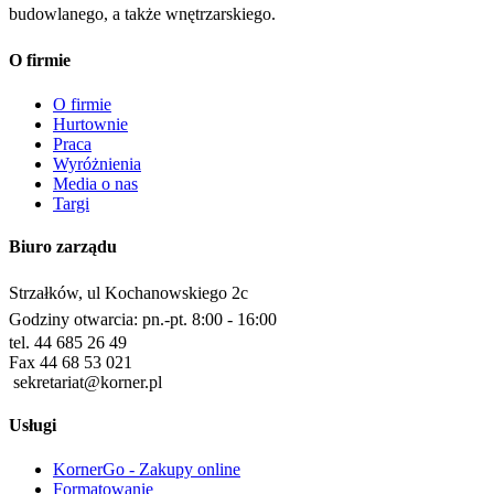
budowlanego, a także wnętrzarskiego.
O firmie
O firmie
Hurtownie
Praca
Wyróżnienia
Media o nas
Targi
Biuro zarządu
Strzałków, ul Kochanowskiego 2c
Godziny otwarcia: pn.-pt. 8:00 - 16:00
tel. 44 685 26 49
Fax 44 68 53 021
sekretariat@korner.pl
Usługi
KornerGo - Zakupy online
Formatowanie