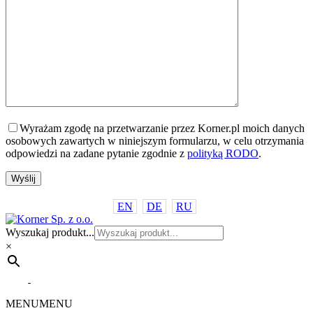
Wyrażam zgodę na przetwarzanie przez Korner.pl moich danych
osobowych zawartych w niniejszym formularzu, w celu otrzymania
odpowiedzi na zadane pytanie zgodnie z
polityką RODO
.
EN
DE
RU
Wyszukaj produkt...
×
MENU
MENU