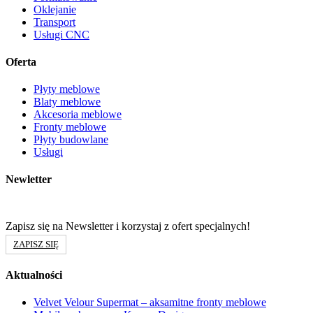
Oklejanie
Transport
Usługi CNC
Oferta
Płyty meblowe
Blaty meblowe
Akcesoria meblowe
Fronty meblowe
Płyty budowlane
Usługi
Newletter
Zapisz się na Newsletter i korzystaj z ofert specjalnych!
ZAPISZ SIĘ
Aktualności
Velvet Velour Supermat – aksamitne fronty meblowe