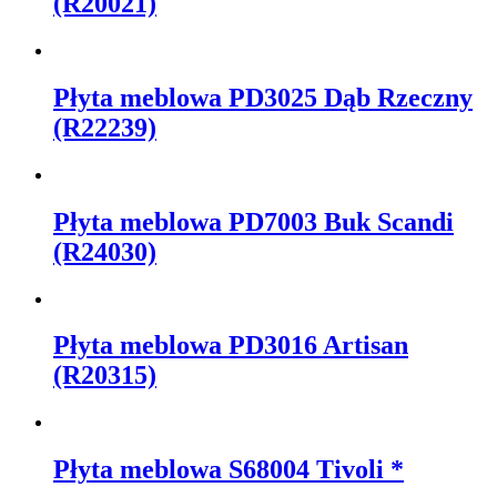
(R20021)
Płyta meblowa PD3025 Dąb Rzeczny
(R22239)
Płyta meblowa PD7003 Buk Scandi
(R24030)
Płyta meblowa PD3016 Artisan
(R20315)
Płyta meblowa S68004 Tivoli *