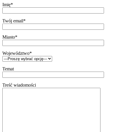
Imię*
Twój email*
Miasto*
Województwo*
Temat
Treść wiadomości