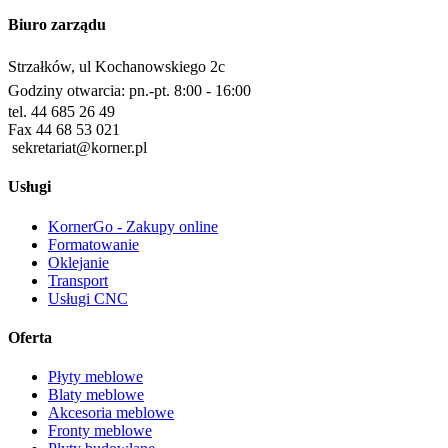
Biuro zarządu
Strzałków, ul Kochanowskiego 2c
Godziny otwarcia: pn.-pt. 8:00 - 16:00
tel. 44 685 26 49
Fax 44 68 53 021
sekretariat@korner.pl
Usługi
KornerGo - Zakupy online
Formatowanie
Oklejanie
Transport
Usługi CNC
Oferta
Płyty meblowe
Blaty meblowe
Akcesoria meblowe
Fronty meblowe