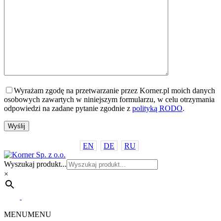
Wyrażam zgodę na przetwarzanie przez Korner.pl moich danych
osobowych zawartych w niniejszym formularzu, w celu otrzymania
odpowiedzi na zadane pytanie zgodnie z
polityką RODO
.
EN
DE
RU
Wyszukaj produkt...
×
MENU
MENU