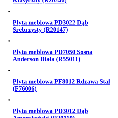
Klasyczny (R20246)
Płyta meblowa PD3022 Dąb
Srebrzysty (R20147)
Płyta meblowa PD7050 Sosna
Anderson Biała (R55011)
Płyta meblowa PF8012 Rdzawa Stal
(F76006)
Płyta meblowa PD3012 Dąb
Amerykański (R20119)