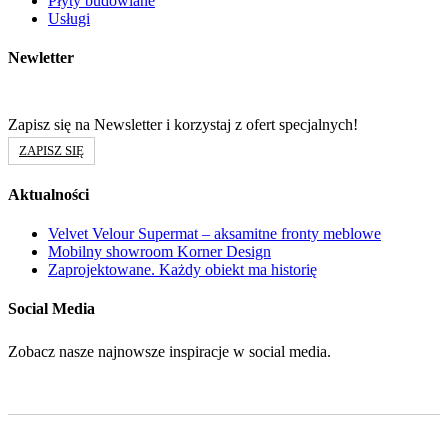
Płyty budowlane
Usługi
Newletter
Zapisz się na Newsletter i korzystaj z ofert specjalnych!
ZAPISZ SIĘ
Aktualności
Velvet Velour Supermat – aksamitne fronty meblowe
Mobilny showroom Korner Design
Zaprojektowane. Każdy obiekt ma historię
Social Media
Zobacz nasze najnowsze inspiracje w social media.