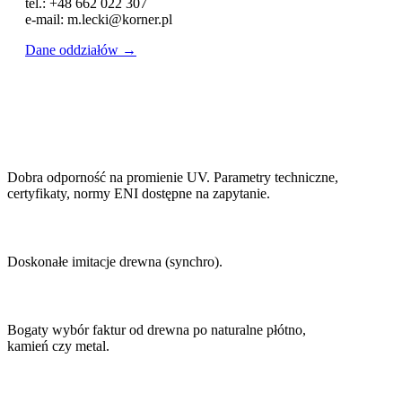
tel.: +48 662 022 307
e-mail: m.lecki@korner.pl
Dane oddziałów →
Dobra odporność na promienie UV. Parametry techniczne,
certyfikaty, normy ENI dostępne na zapytanie.
Doskonałe imitacje drewna (synchro).
Bogaty wybór faktur od drewna po naturalne płótno,
kamień czy metal.