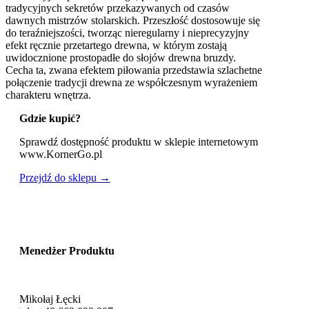
tradycyjnych sekretów przekazywanych od czasów
dawnych mistrzów stolarskich. Przeszłość dostosowuje się
do teraźniejszości, tworząc nieregularny i nieprecyzyjny
efekt ręcznie przetartego drewna, w którym zostają
uwidocznione prostopadłe do słojów drewna bruzdy.
Cecha ta, zwana efektem piłowania przedstawia szlachetne
połączenie tradycji drewna ze współczesnym wyrażeniem
charakteru wnętrza.
Gdzie kupić?
Sprawdź dostępność produktu w sklepie internetowym
www.KornerGo.pl
Przejdź do sklepu →
Menedżer Produktu
Mikołaj Łęcki