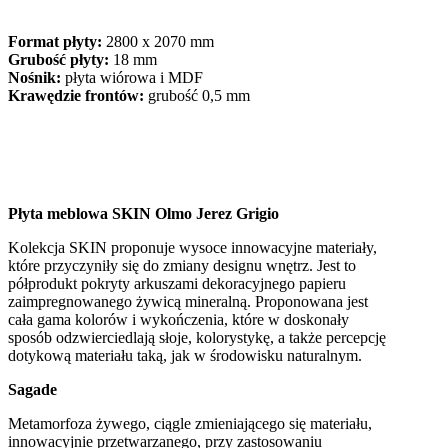
Format płyty:
2800 x 2070 mm
Grubość płyty:
18 mm
Nośnik:
płyta wiórowa i MDF
Krawędzie frontów:
grubość 0,5 mm
Płyta meblowa SKIN Olmo Jerez Grigio
Kolekcja SKIN proponuje wysoce innowacyjne materiały,
które przyczyniły się do zmiany designu wnętrz. Jest to
półprodukt pokryty arkuszami dekoracyjnego papieru
zaimpregnowanego żywicą mineralną. Proponowana jest
cała gama kolorów i wykończenia, które w doskonały
sposób odzwierciedlają słoje, kolorystykę, a także percepcję
dotykową materiału taką, jak w środowisku naturalnym.
Sagade
Metamorfoza żywego, ciągle zmieniającego się materiału,
innowacyjnie przetwarzanego, przy zastosowaniu