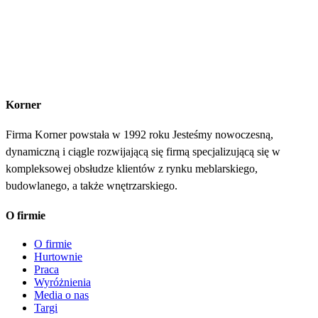
Korner
Firma Korner powstała w 1992 roku Jesteśmy nowoczesną,
dynamiczną i ciągle rozwijającą się firmą specjalizującą się w
kompleksowej obsłudze klientów z rynku meblarskiego,
budowlanego, a także wnętrzarskiego.
O firmie
O firmie
Hurtownie
Praca
Wyróżnienia
Media o nas
Targi