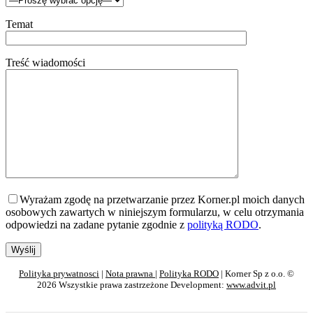
Temat
Treść wiadomości
Wyrażam zgodę na przetwarzanie przez Korner.pl moich danych
osobowych zawartych w niniejszym formularzu, w celu otrzymania
odpowiedzi na zadane pytanie zgodnie z
polityką RODO
.
Polityka prywatnosci
|
Nota prawna
|
Polityka RODO
| Korner Sp z o.o. ©
2026 Wszystkie prawa zastrzeżone Development:
www.advit.pl