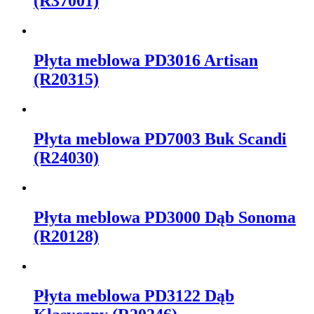
(R37001)
Płyta meblowa PD3016 Artisan
(R20315)
Płyta meblowa PD7003 Buk Scandi
(R24030)
Płyta meblowa PD3000 Dąb Sonoma
(R20128)
Płyta meblowa PD3122 Dąb