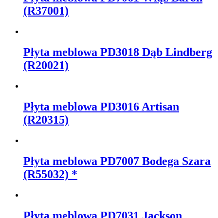
(R37001)
Płyta meblowa PD3018 Dąb Lindberg
(R20021)
Płyta meblowa PD3016 Artisan
(R20315)
Płyta meblowa PD7007 Bodega Szara
(R55032) *
Płyta meblowa PD7031 Jackson