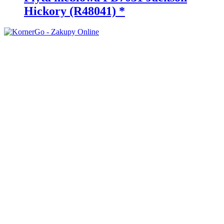
Hickory (R48041) *