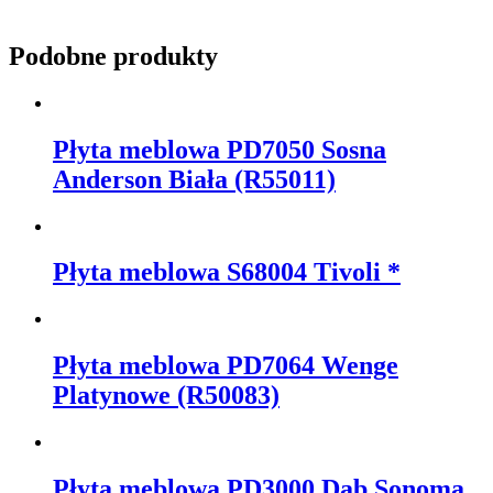
Podobne produkty
Płyta meblowa PD7050 Sosna
Anderson Biała (R55011)
Płyta meblowa S68004 Tivoli *
Płyta meblowa PD7064 Wenge
Platynowe (R50083)
Płyta meblowa PD3000 Dąb Sonoma