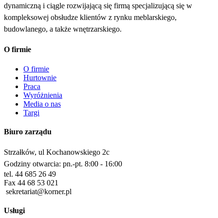
dynamiczną i ciągle rozwijającą się firmą specjalizującą się w
kompleksowej obsłudze klientów z rynku meblarskiego,
budowlanego, a także wnętrzarskiego.
O firmie
O firmie
Hurtownie
Praca
Wyróżnienia
Media o nas
Targi
Biuro zarządu
Strzałków, ul Kochanowskiego 2c
Godziny otwarcia: pn.-pt. 8:00 - 16:00
tel. 44 685 26 49
Fax 44 68 53 021
sekretariat@korner.pl
Usługi