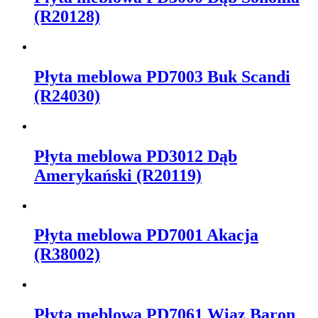
(R20128)
Płyta meblowa PD7003 Buk Scandi
(R24030)
Płyta meblowa PD3012 Dąb
Amerykański (R20119)
Płyta meblowa PD7001 Akacja
(R38002)
Płyta meblowa PD7061 Wiąz Baron