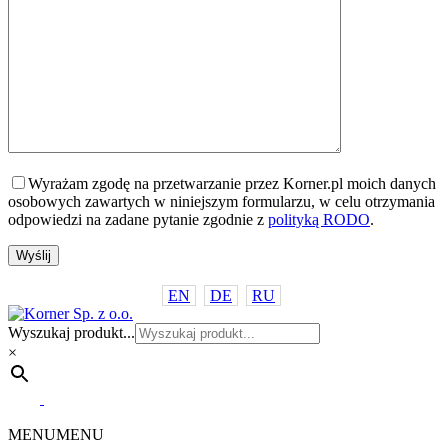
Wyrażam zgodę na przetwarzanie przez Korner.pl moich danych
osobowych zawartych w niniejszym formularzu, w celu otrzymania
odpowiedzi na zadane pytanie zgodnie z
polityką RODO
.
EN
DE
RU
Wyszukaj produkt...
×
MENU
MENU