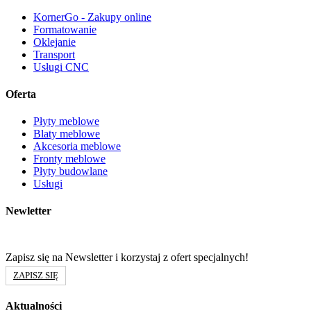
KornerGo - Zakupy online
Formatowanie
Oklejanie
Transport
Usługi CNC
Oferta
Płyty meblowe
Blaty meblowe
Akcesoria meblowe
Fronty meblowe
Płyty budowlane
Usługi
Newletter
Zapisz się na Newsletter i korzystaj z ofert specjalnych!
ZAPISZ SIĘ
Aktualności