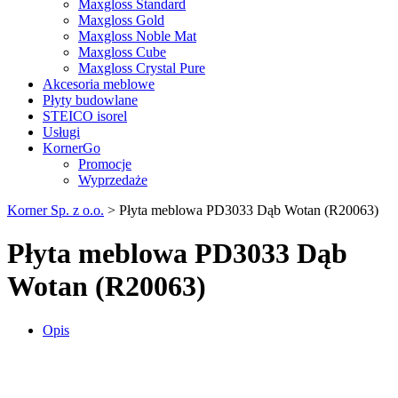
Maxgloss Standard
Maxgloss Gold
Maxgloss Noble Mat
Maxgloss Cube
Maxgloss Crystal Pure
Akcesoria meblowe
Płyty budowlane
STEICO isorel
Usługi
KornerGo
Promocje
Wyprzedaże
Korner Sp. z o.o.
>
Płyta meblowa PD3033 Dąb Wotan (R20063)
Płyta meblowa PD3033 Dąb
Wotan (R20063)
Opis