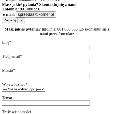
Masz jakieś pytania?
Skontaktuj się z nami!
Infolinia:
801 080 550
e-mail:
sprzedaz@korner.pl
Zamknij
×
Masz jakieś pytania?
Infolinia: 801 080 550 lub skontaktuj się z
nami przez formularz
Imię*
Twój email*
Miasto*
Województwo*
Temat
Treść wiadomości