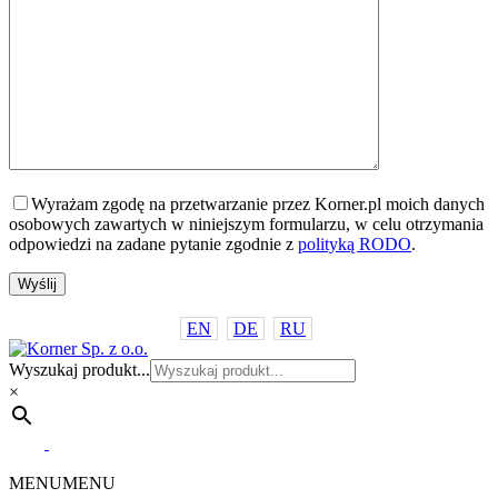
Wyrażam zgodę na przetwarzanie przez Korner.pl moich danych
osobowych zawartych w niniejszym formularzu, w celu otrzymania
odpowiedzi na zadane pytanie zgodnie z
polityką RODO
.
EN
DE
RU
Wyszukaj produkt...
×
MENU
MENU