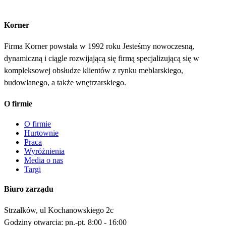
Korner
Firma Korner powstała w 1992 roku Jesteśmy nowoczesną,
dynamiczną i ciągle rozwijającą się firmą specjalizującą się w
kompleksowej obsłudze klientów z rynku meblarskiego,
budowlanego, a także wnętrzarskiego.
O firmie
O firmie
Hurtownie
Praca
Wyróżnienia
Media o nas
Targi
Biuro zarządu
Strzałków, ul Kochanowskiego 2c
Godziny otwarcia: pn.-pt. 8:00 - 16:00