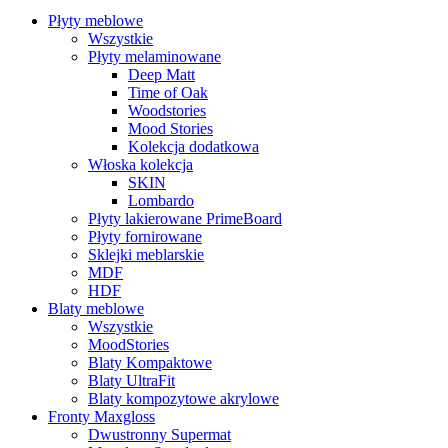
Płyty meblowe
Wszystkie
Płyty melaminowane
Deep Matt
Time of Oak
Woodstories
Mood Stories
Kolekcja dodatkowa
Włoska kolekcja
SKIN
Lombardo
Płyty lakierowane PrimeBoard
Płyty fornirowane
Sklejki meblarskie
MDF
HDF
Blaty meblowe
Wszystkie
MoodStories
Blaty Kompaktowe
Blaty UltraFit
Blaty kompozytowe akrylowe
Fronty Maxgloss
Dwustronny Supermat