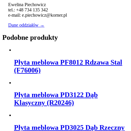
Ewelina Piechowicz
tel.: +48 734 135 342
e-mail: e.piechowicz@korner.pl
Dane oddziałów →
Podobne produkty
Płyta meblowa PF8012 Rdzawa Stal
(F76006)
Płyta meblowa PD3122 Dąb
Klasyczny (R20246)
Płyta meblowa PD3025 Dąb Rzeczny