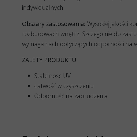
indywidualnych
Obszary zastosowania:
Wysokiej jakości k
rozbudowach wnętrz. Szczególnie do zast
wymaganiach dotyczących odporności na wi
ZALETY PRODUKTU
Stabilność UV
Łatwość w czyszczeniu
Odporność na zabrudzenia