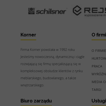
Korner
O firm
Firma Korner powstała w 1992 roku
O FIRMIE
Jesteśmy nowoczesną, dynamiczną i ciągle
HURTOW
rozwijającą się firmą specjalizującą się w
PRACA
kompleksowej obsłudze klientów z rynku
WYRÓŻN
meblarskiego, budowlanego, a także
MEDIA O
wnętrzarskiego.
TARGI
Biuro zarządu
Usług