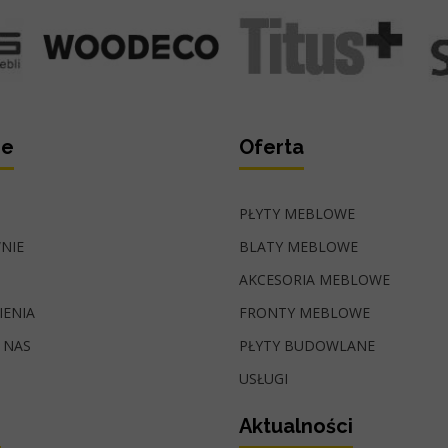
ie
Oferta
PŁYTY MEBLOWE
NIE
BLATY MEBLOWE
AKCESORIA MEBLOWE
IENIA
FRONTY MEBLOWE
 NAS
PŁYTY BUDOWLANE
USŁUGI
i
Aktualności