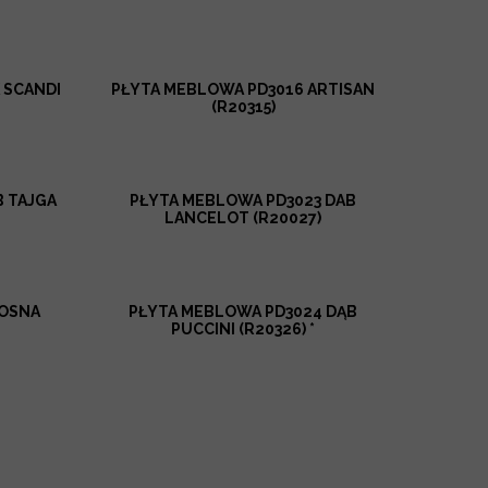
 SCANDI
PŁYTA MEBLOWA PD3016 ARTISAN
(R20315)
B TAJGA
PŁYTA MEBLOWA PD3023 DAB
LANCELOT (R20027)
SOSNA
PŁYTA MEBLOWA PD3024 DĄB
PUCCINI (R20326) *