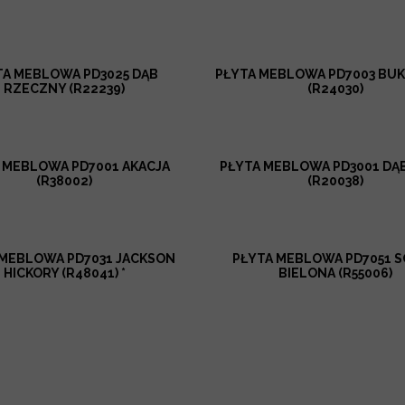
TA MEBLOWA PD3025 DĄB
PŁYTA MEBLOWA PD7003 BUK
RZECZNY (R22239)
(R24030)
 MEBLOWA PD7001 AKACJA
PŁYTA MEBLOWA PD3001 DĄ
(R38002)
(R20038)
 MEBLOWA PD7031 JACKSON
PŁYTA MEBLOWA PD7051 
HICKORY (R48041) *
BIELONA (R55006)