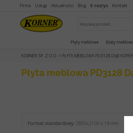
Firma
Usługi
Aktualności
Blog
E-rozrys
Kontakt
Płyty meblowe
Blaty meblow
KORNER SP. Z O.O.
>
PŁYTA MEBLOWA PD3128 DĄB KOPE
Płyta meblowa PD3128 
Format standardowy:
2800x2100 x 18 mm