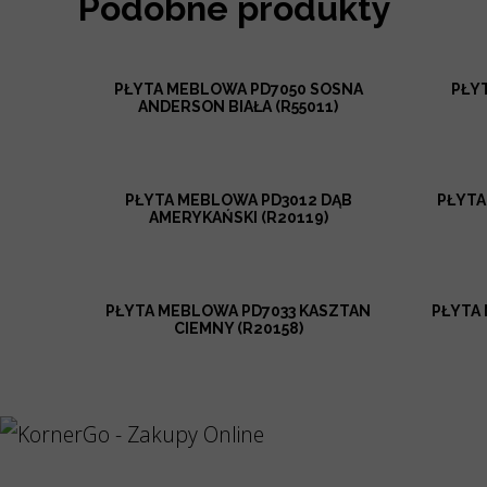
Podobne produkty
PŁYTA MEBLOWA PD7050 SOSNA
PŁY
ANDERSON BIAŁA (R55011)
PŁYTA MEBLOWA PD3012 DĄB
PŁYTA
AMERYKAŃSKI (R20119)
PŁYTA MEBLOWA PD7033 KASZTAN
PŁYTA
CIEMNY (R20158)