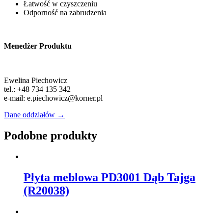
Łatwość w czyszczeniu
Odporność na zabrudzenia
Menedżer Produktu
Ewelina Piechowicz
tel.: +48 734 135 342
e-mail: e.piechowicz@korner.pl
Dane oddziałów →
Podobne produkty
Płyta meblowa PD3001 Dąb Tajga
(R20038)