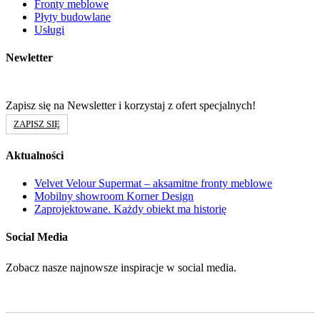
Fronty meblowe
Płyty budowlane
Usługi
Newletter
Zapisz się na Newsletter i korzystaj z ofert specjalnych!
ZAPISZ SIĘ
Aktualności
Velvet Velour Supermat – aksamitne fronty meblowe
Mobilny showroom Korner Design
Zaprojektowane. Każdy obiekt ma historię
Social Media
Zobacz nasze najnowsze inspiracje w social media.