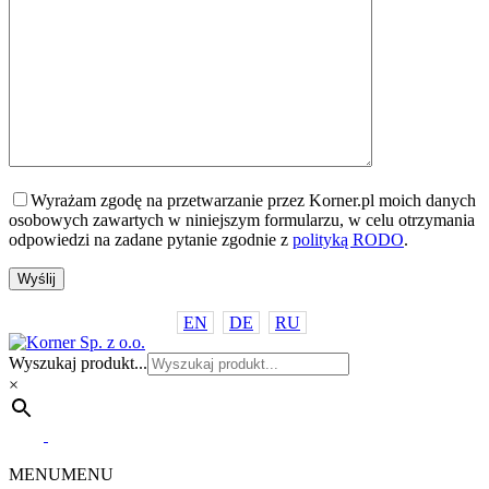
Wyrażam zgodę na przetwarzanie przez Korner.pl moich danych
osobowych zawartych w niniejszym formularzu, w celu otrzymania
odpowiedzi na zadane pytanie zgodnie z
polityką RODO
.
EN
DE
RU
Wyszukaj produkt...
×
MENU
MENU