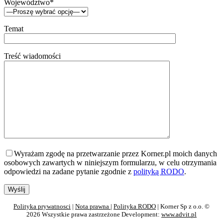
Województwo*
Temat
Treść wiadomości
Wyrażam zgodę na przetwarzanie przez Korner.pl moich danych
osobowych zawartych w niniejszym formularzu, w celu otrzymania
odpowiedzi na zadane pytanie zgodnie z
polityką RODO
.
Polityka prywatnosci
|
Nota prawna
|
Polityka RODO
| Korner Sp z o.o. ©
2026 Wszystkie prawa zastrzeżone Development:
www.advit.pl