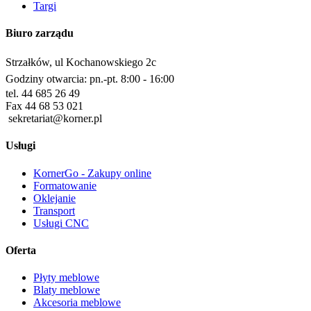
Targi
Biuro zarządu
Strzałków, ul Kochanowskiego 2c
Godziny otwarcia: pn.-pt. 8:00 - 16:00
tel. 44 685 26 49
Fax 44 68 53 021
sekretariat@korner.pl
Usługi
KornerGo - Zakupy online
Formatowanie
Oklejanie
Transport
Usługi CNC
Oferta
Płyty meblowe
Blaty meblowe
Akcesoria meblowe