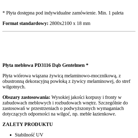
* Płyta dostępna pod indywidualne zamówienie. Min. 1 paleta
Format standardowy:
2800x2100 x 18 mm
Płyta meblowa PD3116 Dąb Gentelmen *
Płyta wiórowa wiązana żywicą melaminowo-mocznikową, z
obustronną dekoracyjną powłoką z żywicy melaminowej, do stref
wilgotnych.
Obszary zastosowania:
Wysokiej jakości korpusy i fronty w
zabudowach meblowych i rozbudowach wnętrz. Szczególnie do
zastosowań w przestrzeniach o podwyższonych wymaganiach
dotyczących odporności na wilgoć, np. meble łazienkowe.
ZALETY PRODUKTU
Stabilność UV