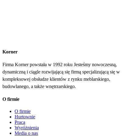
Korner
Firma Korner powstała w 1992 roku Jesteśmy nowoczesną,
dynamiczną i ciągle rozwijającą się firmą specjalizującą się w
kompleksowej obsłudze klientów z rynku meblarskiego,
budowlanego, a także wnętrzarskiego.
O firmie
O firmie
Hurtownie
Praca
Wyróżnienia
Media o nas