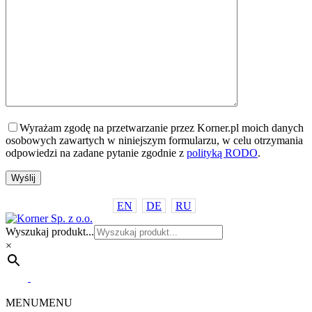
Wyrażam zgodę na przetwarzanie przez Korner.pl moich danych
osobowych zawartych w niniejszym formularzu, w celu otrzymania
odpowiedzi na zadane pytanie zgodnie z
polityką RODO
.
EN
DE
RU
Wyszukaj produkt...
×
MENU
MENU