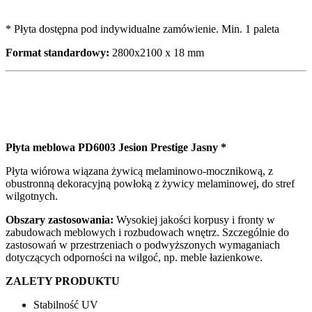
* Płyta dostępna pod indywidualne zamówienie. Min. 1 paleta
Format standardowy:
2800x2100 x 18 mm
Płyta meblowa PD6003 Jesion Prestige Jasny *
Płyta wiórowa wiązana żywicą melaminowo-mocznikową, z
obustronną dekoracyjną powłoką z żywicy melaminowej, do stref
wilgotnych.
Obszary zastosowania:
Wysokiej jakości korpusy i fronty w
zabudowach meblowych i rozbudowach wnętrz. Szczególnie do
zastosowań w przestrzeniach o podwyższonych wymaganiach
dotyczących odporności na wilgoć, np. meble łazienkowe.
ZALETY PRODUKTU
Stabilność UV