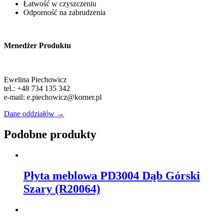
Łatwość w czyszczeniu
Odporność na zabrudzenia
Menedżer Produktu
Ewelina Piechowicz
tel.: +48 734 135 342
e-mail: e.piechowicz@korner.pl
Dane oddziałów →
Podobne produkty
Płyta meblowa PD3004 Dąb Górski
Szary (R20064)