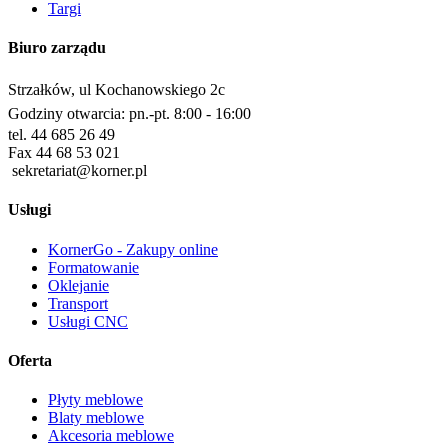
Targi
Biuro zarządu
Strzałków, ul Kochanowskiego 2c
Godziny otwarcia: pn.-pt. 8:00 - 16:00
tel. 44 685 26 49
Fax 44 68 53 021
sekretariat@korner.pl
Usługi
KornerGo - Zakupy online
Formatowanie
Oklejanie
Transport
Usługi CNC
Oferta
Płyty meblowe
Blaty meblowe
Akcesoria meblowe