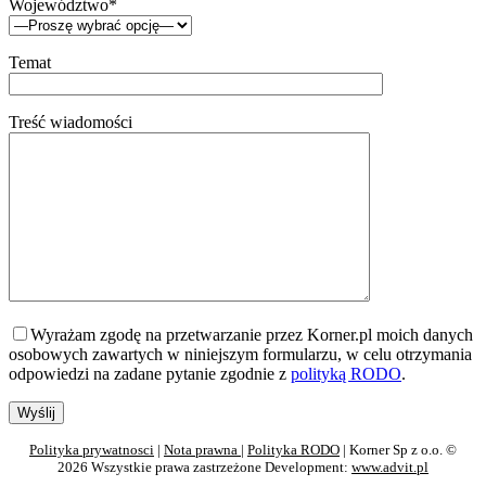
Województwo*
Temat
Treść wiadomości
Wyrażam zgodę na przetwarzanie przez Korner.pl moich danych
osobowych zawartych w niniejszym formularzu, w celu otrzymania
odpowiedzi na zadane pytanie zgodnie z
polityką RODO
.
Polityka prywatnosci
|
Nota prawna
|
Polityka RODO
| Korner Sp z o.o. ©
2026 Wszystkie prawa zastrzeżone Development:
www.advit.pl