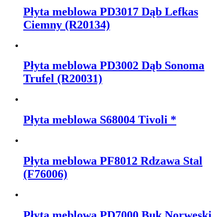
Płyta meblowa PD3017 Dąb Lefkas
Ciemny (R20134)
Płyta meblowa PD3002 Dąb Sonoma
Trufel (R20031)
Płyta meblowa S68004 Tivoli *
Płyta meblowa PF8012 Rdzawa Stal
(F76006)
Płyta meblowa PD7000 Buk Norweski