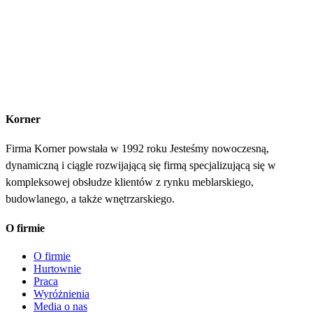
Korner
Firma Korner powstała w 1992 roku Jesteśmy nowoczesną,
dynamiczną i ciągle rozwijającą się firmą specjalizującą się w
kompleksowej obsłudze klientów z rynku meblarskiego,
budowlanego, a także wnętrzarskiego.
O firmie
O firmie
Hurtownie
Praca
Wyróżnienia
Media o nas