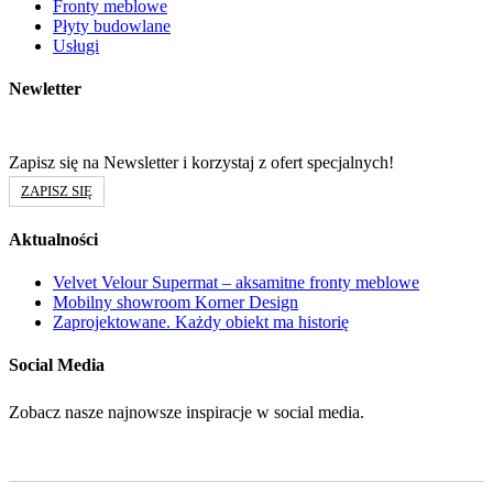
Fronty meblowe
Płyty budowlane
Usługi
Newletter
Zapisz się na Newsletter i korzystaj z ofert specjalnych!
ZAPISZ SIĘ
Aktualności
Velvet Velour Supermat – aksamitne fronty meblowe
Mobilny showroom Korner Design
Zaprojektowane. Każdy obiekt ma historię
Social Media
Zobacz nasze najnowsze inspiracje w social media.