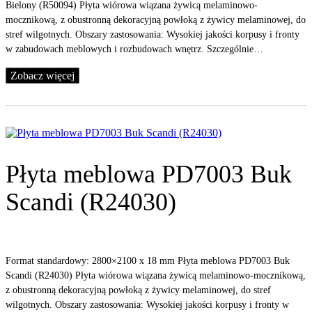
Bielony (R50094) Płyta wiórowa wiązana żywicą melaminowo-
mocznikową, z obustronną dekoracyjną powłoką z żywicy melaminowej, do
stref wilgotnych. Obszary zastosowania: Wysokiej jakości korpusy i fronty
w zabudowach meblowych i rozbudowach wnętrz. Szczególnie…
Zobacz więcej
Płyta meblowa PD7003 Buk
Scandi (R24030)
Format standardowy: 2800×2100 x 18 mm Płyta meblowa PD7003 Buk
Scandi (R24030) Płyta wiórowa wiązana żywicą melaminowo-mocznikową,
z obustronną dekoracyjną powłoką z żywicy melaminowej, do stref
wilgotnych. Obszary zastosowania: Wysokiej jakości korpusy i fronty w