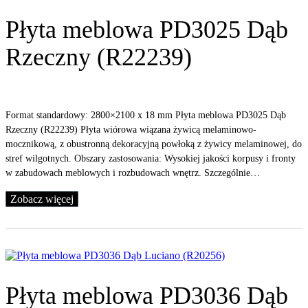
Płyta meblowa PD3025 Dąb
Rzeczny (R22239)
Format standardowy: 2800×2100 x 18 mm Płyta meblowa PD3025 Dąb
Rzeczny (R22239) Płyta wiórowa wiązana żywicą melaminowo-
mocznikową, z obustronną dekoracyjną powłoką z żywicy melaminowej, do
stref wilgotnych. Obszary zastosowania: Wysokiej jakości korpusy i fronty
w zabudowach meblowych i rozbudowach wnętrz. Szczególnie…
Zobacz więcej
Płyta meblowa PD3036 Dąb