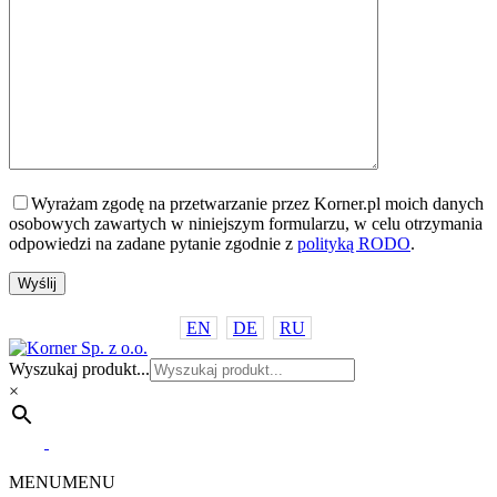
Wyrażam zgodę na przetwarzanie przez Korner.pl moich danych
osobowych zawartych w niniejszym formularzu, w celu otrzymania
odpowiedzi na zadane pytanie zgodnie z
polityką RODO
.
EN
DE
RU
Wyszukaj produkt...
×
MENU
MENU