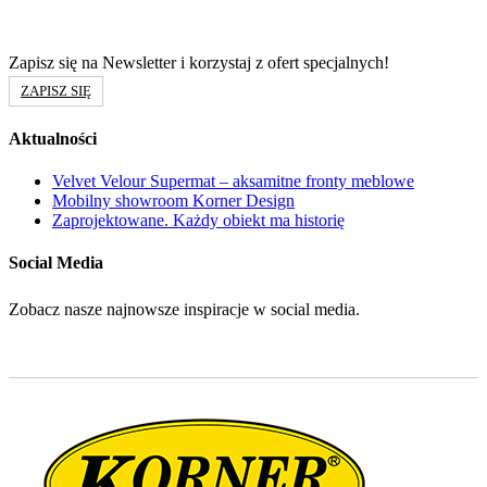
Zapisz się na Newsletter i korzystaj z ofert specjalnych!
ZAPISZ SIĘ
Aktualności
Velvet Velour Supermat – aksamitne fronty meblowe
Mobilny showroom Korner Design
Zaprojektowane. Każdy obiekt ma historię
Social Media
Zobacz nasze najnowsze inspiracje w social media.