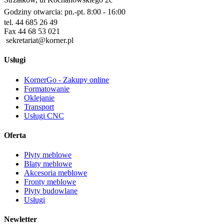
Godziny otwarcia: pn.-pt. 8:00 - 16:00
tel. 44 685 26 49
Fax 44 68 53 021
sekretariat@korner.pl
Usługi
KornerGo - Zakupy online
Formatowanie
Oklejanie
Transport
Usługi CNC
Oferta
Płyty meblowe
Blaty meblowe
Akcesoria meblowe
Fronty meblowe
Płyty budowlane
Usługi
Newletter