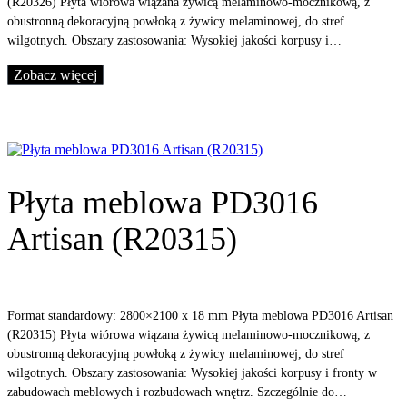
(R20326) Płyta wiórowa wiązana żywicą melaminowo-mocznikową, z
obustronną dekoracyjną powłoką z żywicy melaminowej, do stref
wilgotnych. Obszary zastosowania: Wysokiej jakości korpusy i…
Zobacz więcej
Płyta meblowa PD3016
Artisan (R20315)
Format standardowy: 2800×2100 x 18 mm Płyta meblowa PD3016 Artisan
(R20315) Płyta wiórowa wiązana żywicą melaminowo-mocznikową, z
obustronną dekoracyjną powłoką z żywicy melaminowej, do stref
wilgotnych. Obszary zastosowania: Wysokiej jakości korpusy i fronty w
zabudowach meblowych i rozbudowach wnętrz. Szczególnie do…