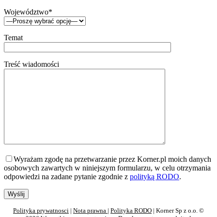
Województwo*
Temat
Treść wiadomości
Wyrażam zgodę na przetwarzanie przez Korner.pl moich danych
osobowych zawartych w niniejszym formularzu, w celu otrzymania
odpowiedzi na zadane pytanie zgodnie z
polityką RODO
.
Polityka prywatnosci
|
Nota prawna
|
Polityka RODO
| Korner Sp z o.o. ©