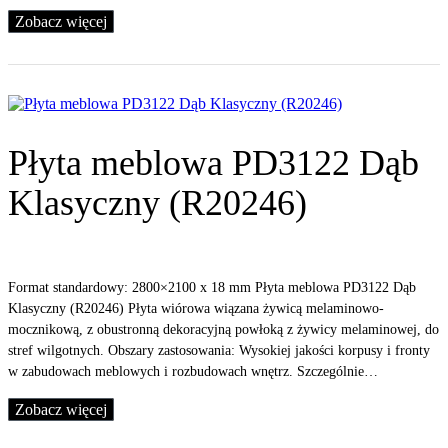
Zobacz więcej
Płyta meblowa PD3122 Dąb
Klasyczny (R20246)
Format standardowy: 2800×2100 x 18 mm Płyta meblowa PD3122 Dąb
Klasyczny (R20246) Płyta wiórowa wiązana żywicą melaminowo-
mocznikową, z obustronną dekoracyjną powłoką z żywicy melaminowej, do
stref wilgotnych. Obszary zastosowania: Wysokiej jakości korpusy i fronty
w zabudowach meblowych i rozbudowach wnętrz. Szczególnie…
Zobacz więcej