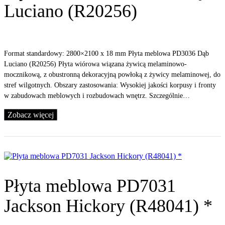
Luciano (R20256)
Format standardowy: 2800×2100 x 18 mm Płyta meblowa PD3036 Dąb
Luciano (R20256) Płyta wiórowa wiązana żywicą melaminowo-
mocznikową, z obustronną dekoracyjną powłoką z żywicy melaminowej, do
stref wilgotnych. Obszary zastosowania: Wysokiej jakości korpusy i fronty
w zabudowach meblowych i rozbudowach wnętrz. Szczególnie…
Zobacz więcej
Płyta meblowa PD7031
Jackson Hickory (R48041) *