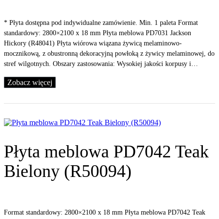
* Płyta dostępna pod indywidualne zamówienie. Min. 1 paleta Format
standardowy: 2800×2100 x 18 mm Płyta meblowa PD7031 Jackson
Hickory (R48041) Płyta wiórowa wiązana żywicą melaminowo-
mocznikową, z obustronną dekoracyjną powłoką z żywicy melaminowej, do
stref wilgotnych. Obszary zastosowania: Wysokiej jakości korpusy i…
Zobacz więcej
Płyta meblowa PD7042 Teak
Bielony (R50094)
Format standardowy: 2800×2100 x 18 mm Płyta meblowa PD7042 Teak