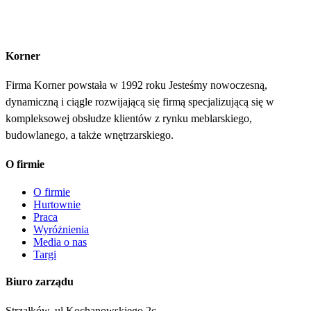
Korner
Firma Korner powstała w 1992 roku Jesteśmy nowoczesną,
dynamiczną i ciągle rozwijającą się firmą specjalizującą się w
kompleksowej obsłudze klientów z rynku meblarskiego,
budowlanego, a także wnętrzarskiego.
O firmie
O firmie
Hurtownie
Praca
Wyróżnienia
Media o nas
Targi
Biuro zarządu
Strzałków, ul Kochanowskiego 2c