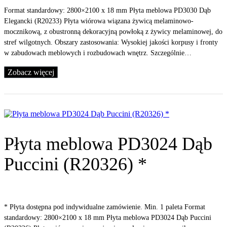
Format standardowy: 2800×2100 x 18 mm Płyta meblowa PD3030 Dąb
Elegancki (R20233) Płyta wiórowa wiązana żywicą melaminowo-
mocznikową, z obustronną dekoracyjną powłoką z żywicy melaminowej, do
stref wilgotnych. Obszary zastosowania: Wysokiej jakości korpusy i fronty
w zabudowach meblowych i rozbudowach wnętrz. Szczególnie…
Zobacz więcej
Płyta meblowa PD3024 Dąb
Puccini (R20326) *
* Płyta dostępna pod indywidualne zamówienie. Min. 1 paleta Format
standardowy: 2800×2100 x 18 mm Płyta meblowa PD3024 Dąb Puccini