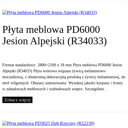
Płyta meblowa PD6000
Jesion Alpejski (R34033)
Format standardowy: 2800×2100 x 18 mm Płyta meblowa PD6000 Jesion
Alpejski (R34033) Płyta wiórowa wiązana żywicą melaminowo-
mocznikową, z obustronną dekoracyjną powłoką z żywicy melaminowej, do
stref wilgotnych. Obszary zastosowania: Wysokiej jakości korpusy i fronty
w zabudowach meblowych i rozbudowach wnętrz. Szczególnie…
Zobacz więcej