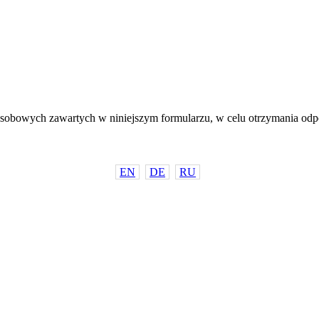
sobowych zawartych w niniejszym formularzu, w celu otrzymania odp
EN
DE
RU