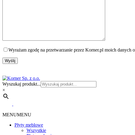
Wyrażam zgodę na przetwarzanie przez Korner.pl moich danych o
Wyszukaj produkt...
×
MENU
MENU
Płyty meblowe
Wszystkie