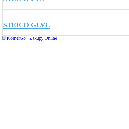
STEICO GLVL