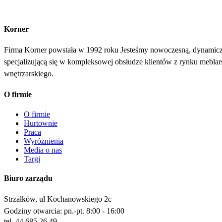
Korner
Firma Korner powstała w 1992 roku Jesteśmy nowoczesną, dynamiczną 
specjalizującą się w kompleksowej obsłudze klientów z rynku meblar
wnętrzarskiego.
O firmie
O firmie
Hurtownie
Praca
Wyróżnienia
Media o nas
Targi
Biuro zarządu
Strzałków, ul Kochanowskiego 2c
Godziny otwarcia: pn.-pt. 8:00 - 16:00
tel. 44 685 26 49