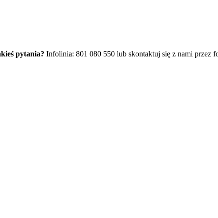
kieś pytania?
Infolinia: 801 080 550 lub skontaktuj się z nami przez f