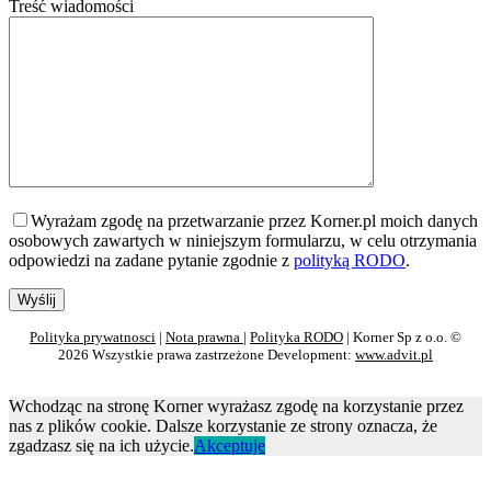
Treść wiadomości
Wyrażam zgodę na przetwarzanie przez Korner.pl moich danych
osobowych zawartych w niniejszym formularzu, w celu otrzymania
odpowiedzi na zadane pytanie zgodnie z
polityką RODO
.
Polityka prywatnosci
|
Nota prawna
|
Polityka RODO
| Korner Sp z o.o. ©
2026 Wszystkie prawa zastrzeżone Development:
www.advit.pl
Wchodząc na stronę Korner wyrażasz zgodę na korzystanie przez
nas z plików cookie. Dalsze korzystanie ze strony oznacza, że
zgadzasz się na ich użycie.
Akceptuje