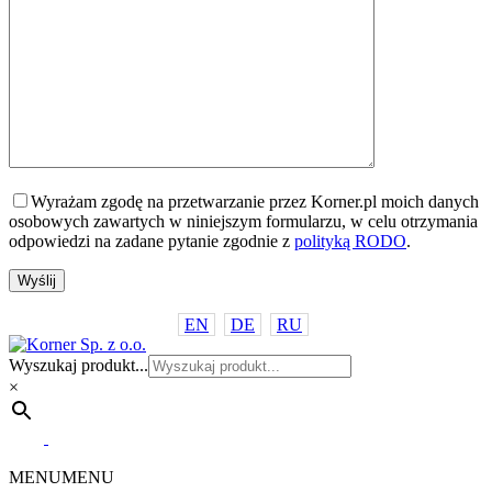
Wyrażam zgodę na przetwarzanie przez Korner.pl moich danych
osobowych zawartych w niniejszym formularzu, w celu otrzymania
odpowiedzi na zadane pytanie zgodnie z
polityką RODO
.
EN
DE
RU
Wyszukaj produkt...
×
MENU
MENU