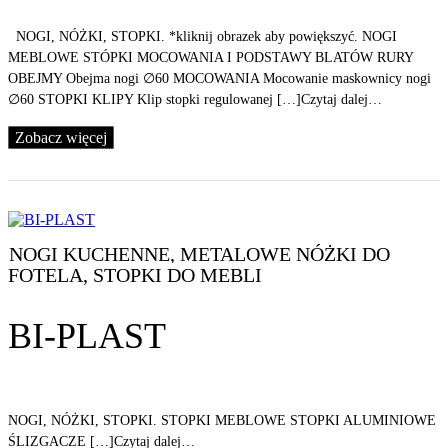
NOGI, NÓŻKI, STOPKI. *kliknij obrazek aby powiększyć. NOGI
MEBLOWE STÓPKI MOCOWANIA I PODSTAWY BLATÓW RURY
OBEJMY Obejma nogi ∅60 MOCOWANIA Mocowanie maskownicy nogi
∅60 STOPKI KLIPY Klip stopki regulowanej […]Czytaj dalej…
Zobacz więcej
NOGI KUCHENNE, METALOWE NÓŻKI DO
FOTELA, STOPKI DO MEBLI
BI-PLAST
NOGI, NÓŻKI, STOPKI. STOPKI MEBLOWE STOPKI ALUMINIOWE
ŚLIZGACZE […]Czytaj dalej…