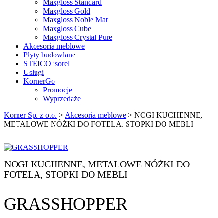
Maxgloss Standard
Maxgloss Gold
Maxgloss Noble Mat
Maxgloss Cube
Maxgloss Crystal Pure
Akcesoria meblowe
Płyty budowlane
STEICO isorel
Usługi
KornerGo
Promocje
Wyprzedaże
Korner Sp. z o.o.
>
Akcesoria meblowe
>
NOGI KUCHENNE,
METALOWE NÓŻKI DO FOTELA, STOPKI DO MEBLI
NOGI KUCHENNE, METALOWE NÓŻKI DO
FOTELA, STOPKI DO MEBLI
GRASSHOPPER