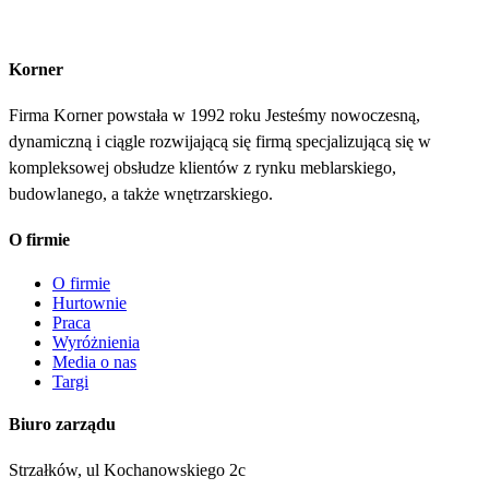
Korner
Firma Korner powstała w 1992 roku Jesteśmy nowoczesną,
dynamiczną i ciągle rozwijającą się firmą specjalizującą się w
kompleksowej obsłudze klientów z rynku meblarskiego,
budowlanego, a także wnętrzarskiego.
O firmie
O firmie
Hurtownie
Praca
Wyróżnienia
Media o nas
Targi
Biuro zarządu
Strzałków, ul Kochanowskiego 2c