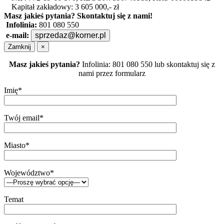
Kapitał zakładowy: 3 605 000,- zł
Masz jakieś pytania?
Skontaktuj się z nami!
Infolinia:
801 080 550
e-mail:
sprzedaz@korner.pl
Zamknij
×
Masz jakieś pytania?
Infolinia: 801 080 550 lub skontaktuj się z
nami przez formularz
Imię*
Twój email*
Miasto*
Województwo*
Temat