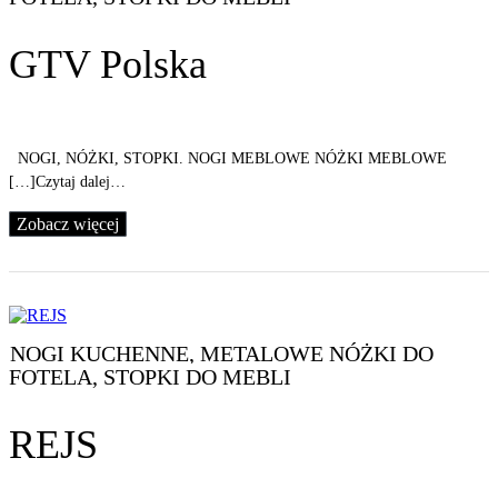
GTV Polska
NOGI, NÓŻKI, STOPKI. NOGI MEBLOWE NÓŻKI MEBLOWE
[…]Czytaj dalej…
Zobacz więcej
NOGI KUCHENNE, METALOWE NÓŻKI DO
FOTELA, STOPKI DO MEBLI
REJS