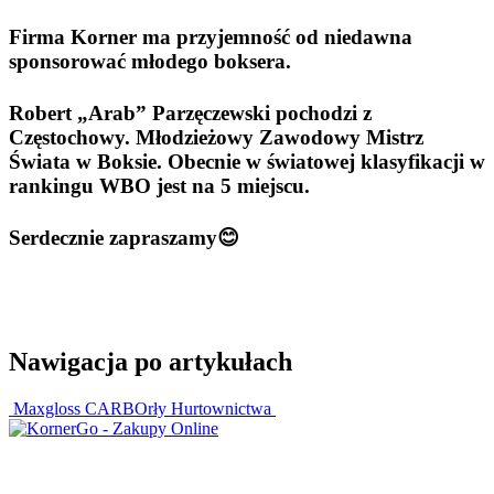
Firma Korner ma przyjemność od niedawna
sponsorować młodego boksera.
Robert „Arab” Parzęczewski pochodzi z
Częstochowy.
Młodzieżowy Zawodowy Mistrz
Świata w Boksie. Obecnie w światowej klasyfikacji w
rankingu WBO jest na 5 miejscu.
Serdecznie zapraszamy
😊
Nawigacja po artykułach
Maxgloss CARB
Orły Hurtownictwa