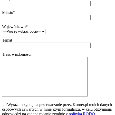
Miasto*
Województwo*
Temat
Treść wiadomości
Wyrażam zgodę na przetwarzanie przez Korner.pl moich danych
osobowych zawartych w niniejszym formularzu, w celu otrzymania
odpowiedzi na zadane pytanie zgodnie z
polityką RODO
.