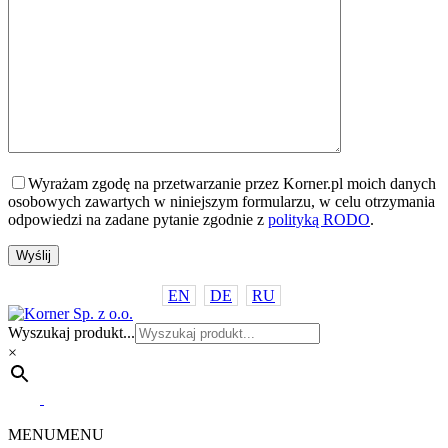
Wyrażam zgodę na przetwarzanie przez Korner.pl moich danych
osobowych zawartych w niniejszym formularzu, w celu otrzymania
odpowiedzi na zadane pytanie zgodnie z
polityką RODO
.
EN
DE
RU
Wyszukaj produkt...
×
MENU
MENU