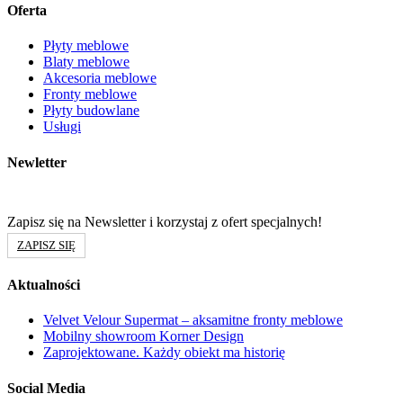
Oferta
Płyty meblowe
Blaty meblowe
Akcesoria meblowe
Fronty meblowe
Płyty budowlane
Usługi
Newletter
Zapisz się na Newsletter i korzystaj z ofert specjalnych!
ZAPISZ SIĘ
Aktualności
Velvet Velour Supermat – aksamitne fronty meblowe
Mobilny showroom Korner Design
Zaprojektowane. Każdy obiekt ma historię
Social Media