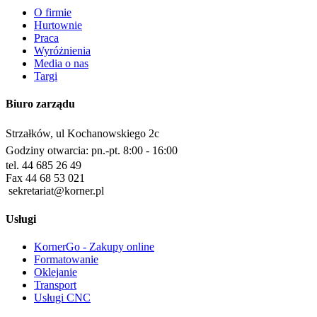
O firmie
Hurtownie
Praca
Wyróżnienia
Media o nas
Targi
Biuro zarządu
Strzałków, ul Kochanowskiego 2c
Godziny otwarcia: pn.-pt. 8:00 - 16:00
tel. 44 685 26 49
Fax 44 68 53 021
sekretariat@korner.pl
Usługi
KornerGo - Zakupy online
Formatowanie
Oklejanie
Transport
Usługi CNC