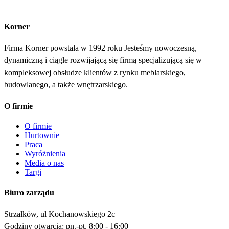
Korner
Firma Korner powstała w 1992 roku Jesteśmy nowoczesną,
dynamiczną i ciągle rozwijającą się firmą specjalizującą się w
kompleksowej obsłudze klientów z rynku meblarskiego,
budowlanego, a także wnętrzarskiego.
O firmie
O firmie
Hurtownie
Praca
Wyróżnienia
Media o nas
Targi
Biuro zarządu
Strzałków, ul Kochanowskiego 2c
Godziny otwarcia: pn.-pt. 8:00 - 16:00