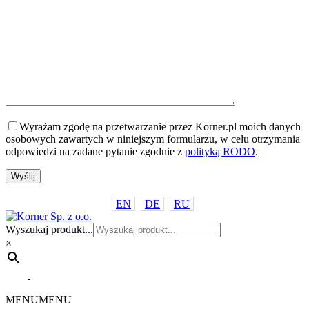
Wyrażam zgodę na przetwarzanie przez Korner.pl moich danych
osobowych zawartych w niniejszym formularzu, w celu otrzymania
odpowiedzi na zadane pytanie zgodnie z
polityką RODO
.
EN
DE
RU
Wyszukaj produkt...
×
MENU
MENU