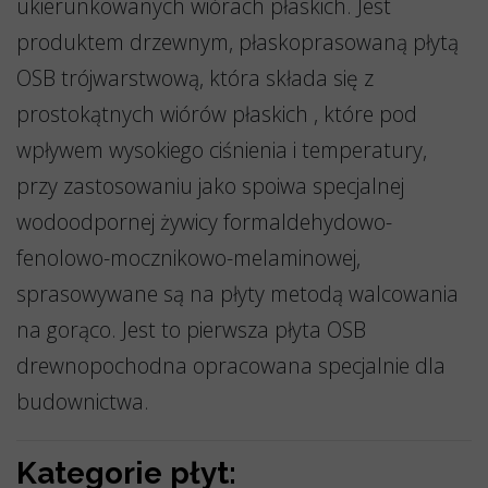
ukierunkowanych wiórach płaskich. Jest
produktem drzewnym, płaskoprasowaną płytą
OSB trójwarstwową, która składa się z
prostokątnych wiórów płaskich , które pod
wpływem wysokiego ciśnienia i temperatury,
przy zastosowaniu jako spoiwa specjalnej
wodoodpornej żywicy formaldehydowo-
fenolowo-mocznikowo-melaminowej,
sprasowywane są na płyty metodą walcowania
na gorąco. Jest to pierwsza płyta OSB
drewnopochodna opracowana specjalnie dla
budownictwa.
Kategorie płyt: