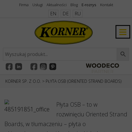
Firma
Usługi
Aktualności
Blog
E-rozrys
Kontakt
EN
DE
RU
KORNER SP. Z O.O.
>
PŁYTA OSB (ORIENTED STRAND BOARDS)
Płyta OSB – to w
rozwinięciu Oriented Strand
Boards, w tłumaczeniu – płyta o