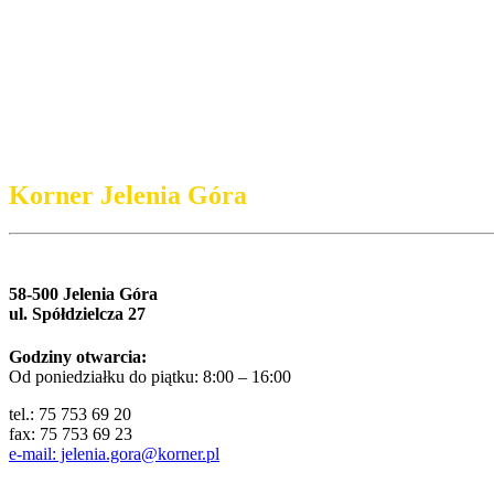
Korner Jelenia Góra
58-500 Jelenia Góra
ul. Spółdzielcza 27
Godziny otwarcia:
Od poniedziałku do piątku: 8:00 – 16:00
tel.: 75 753 69 20
fax: 75 753 69 23
e-mail: jelenia.gora@korner.pl