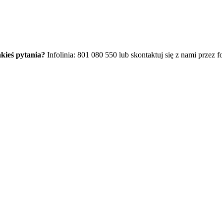
kieś pytania?
Infolinia: 801 080 550 lub skontaktuj się z nami przez f