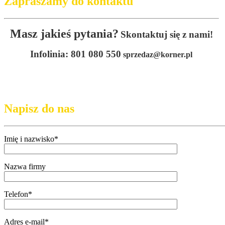
Zapraszamy do kontaktu
Masz jakieś pytania?
Skontaktuj się z nami!
Infolinia: 801 080 550
sprzedaz@korner.pl
Napisz do nas
Imię i nazwisko*
Nazwa firmy
Telefon*
Adres e-mail*