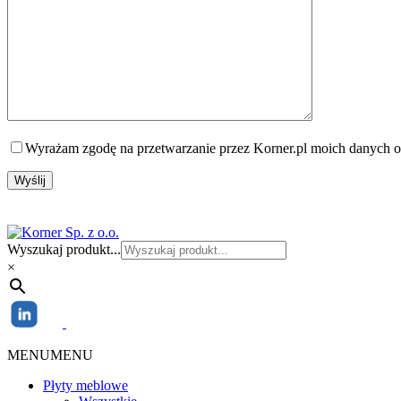
Wyrażam zgodę na przetwarzanie przez Korner.pl moich danych o
Wyszukaj produkt...
×
MENU
MENU
Płyty meblowe