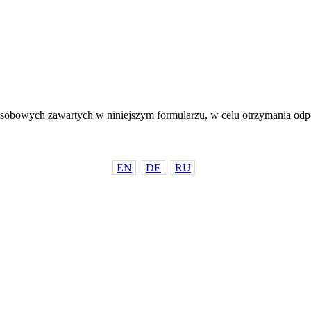
sobowych zawartych w niniejszym formularzu, w celu otrzymania odp
EN
DE
RU