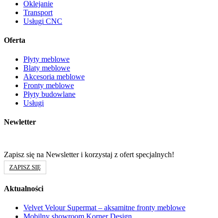
Oklejanie
Transport
Usługi CNC
Oferta
Płyty meblowe
Blaty meblowe
Akcesoria meblowe
Fronty meblowe
Płyty budowlane
Usługi
Newletter
Zapisz się na Newsletter i korzystaj z ofert specjalnych!
ZAPISZ SIĘ
Aktualności
Velvet Velour Supermat – aksamitne fronty meblowe
Mobilny showroom Korner Design