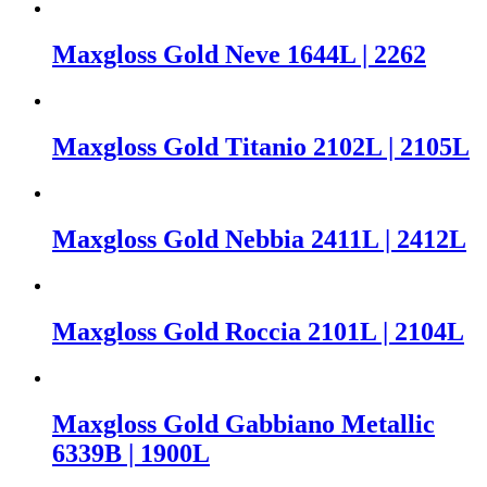
Maxgloss Gold Neve 1644L | 2262
Maxgloss Gold Titanio 2102L | 2105L
Maxgloss Gold Nebbia 2411L | 2412L
Maxgloss Gold Roccia 2101L | 2104L
Maxgloss Gold Gabbiano Metallic
6339B | 1900L