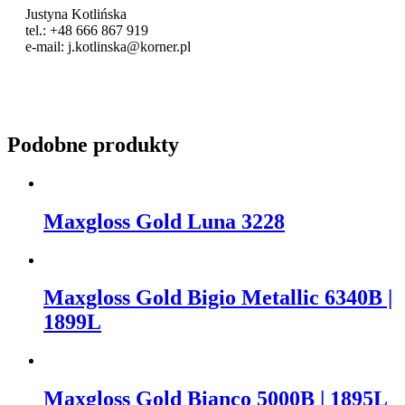
Justyna Kotlińska
tel.: +48 666 867 919
e-mail: j.kotlinska@korner.pl
Podobne produkty
Maxgloss Gold Luna 3228
Maxgloss Gold Bigio Metallic 6340B |
1899L
Maxgloss Gold Bianco 5000B | 1895L