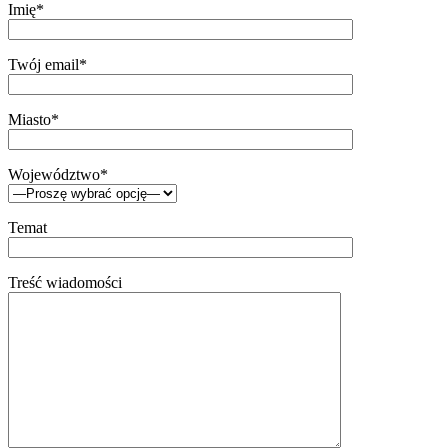
Imię*
Twój email*
Miasto*
Województwo*
Temat
Treść wiadomości