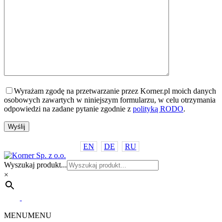
Wyrażam zgodę na przetwarzanie przez Korner.pl moich danych
osobowych zawartych w niniejszym formularzu, w celu otrzymania
odpowiedzi na zadane pytanie zgodnie z
polityką RODO
.
EN
DE
RU
Wyszukaj produkt...
×
MENU
MENU