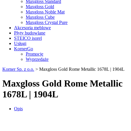
Maxgloss Standard
Maxgloss Gold
Maxgloss Noble Mat
Maxgloss Cube
Maxgloss Crystal Pure
Akcesoria meblowe
Płyty budowlane
STEICO isorel
Usługi
KornerGo
Promocje
Wyprzedaże
Korner Sp. z o.o.
>
Maxgloss Gold Rome Metallic 1678L | 1904L
Maxgloss Gold Rome Metallic
1678L | 1904L
Opis