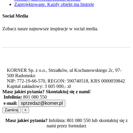
Zaprojektowane. Każdy obiekt ma historię
Social Media
Zobacz nasze najnowsze inspiracje w social media.
KORNER Sp. z o.o., Strzałków, ul Kochanowskiego 2c, 97-
500 Radomsko
NIP: 772-19-66-570, REGON: 590740518, KRS 0000059842
Kapitał zakładowy: 3 605 000,- zł
Masz jakieś pytania?
Skontaktuj się z nami!
Infolinia:
801 080 550
e-mail:
sprzedaz@korner.pl
Zamknij
×
Masz jakieś pytania?
Infolinia: 801 080 550 lub skontaktuj się z
nami przez formularz