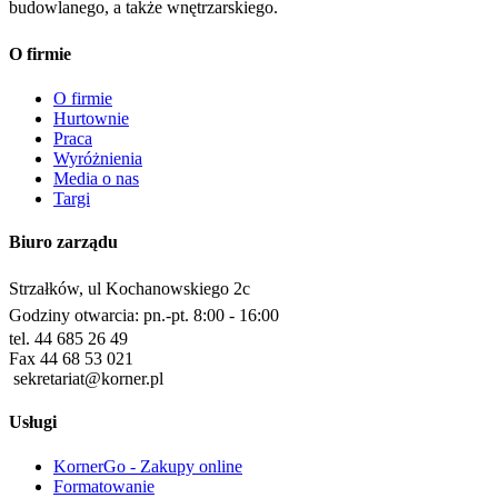
budowlanego, a także wnętrzarskiego.
O firmie
O firmie
Hurtownie
Praca
Wyróżnienia
Media o nas
Targi
Biuro zarządu
Strzałków, ul Kochanowskiego 2c
Godziny otwarcia: pn.-pt. 8:00 - 16:00
tel. 44 685 26 49
Fax 44 68 53 021
sekretariat@korner.pl
Usługi
KornerGo - Zakupy online
Formatowanie