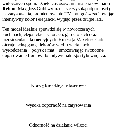
widocznych spoin. Dzięki zastosowaniu materiałów marki
Rehau
, Maxgloss Gold wyróżnia się wysoką odpornością
na zarysowania, promieniowanie UV i wilgoć – zachowując
intensywny kolor i elegancki wygląd przez długie lata.
Ten model idealnie sprawdzi się w nowoczesnych
kuchniach, eleganckich salonach, garderobach oraz
przestrzeniach komercyjnych. Kolekcja Maxgloss Gold
oferuje pełną gamę dekorów w obu wariantach
wykończenia – połysk i mat – umożliwiając swobodne
dopasowanie frontów do indywidualnego stylu wnętrza.
Krawędzie oklejane laserowo
Wysoka odporność na zarysowania
Odporność na działanie wilgoci