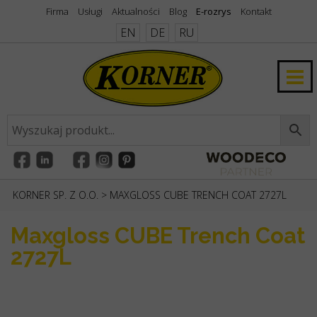
Firma
Usługi
Aktualności
Blog
E-rozrys
Kontakt
EN
DE
RU
KORNER SP. Z O.O.
>
MAXGLOSS CUBE TRENCH COAT 2727L
Maxgloss CUBE Trench Coat
2727L