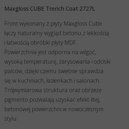
Maxgloss CUBE Trench Coat 2727L
Front wykonany z płyty Maxgloss Cube
łączy naturalny wygląd betonu z lekkością
i łatwością obróbki płyty MDF.
Powierzchnia jest odporna na wilgoć,
wysoką temperaturę, zarysowania i odciski
palców, dzięki czemu świetnie sprawdza
się w kuchniach, łazienkach i salonach.
Trójwymiarowa struktura oraz obrzeże
pigmento pozwalają uzyskać efekt litej,
betonowej powierzchni w nowoczesnym
stylu.