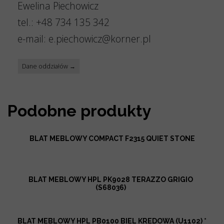
Ewelina Piechowicz
tel.: +48 734 135 342
e-mail: e.piechowicz@korner.pl
Dane oddziałów →
Podobne produkty
BLAT MEBLOWY COMPACT F2315 QUIET STONE
BLAT MEBLOWY HPL PK9028 TERAZZO GRIGIO
(S68036)
BLAT MEBLOWY HPL PB0100 BIEL KREDOWA (U1102) *