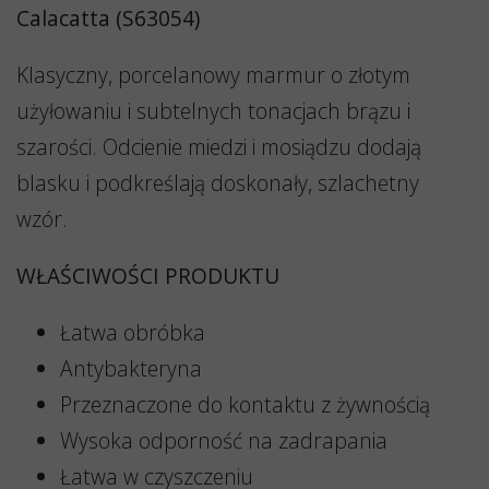
Calacatta (S63054)
Klasyczny, porcelanowy marmur o złotym
użyłowaniu i subtelnych tonacjach brązu i
szarości. Odcienie miedzi i mosiądzu dodają
blasku i podkreślają doskonały, szlachetny
wzór.
WŁAŚCIWOŚCI PRODUKTU
Łatwa obróbka
Antybakteryna
Przeznaczone do kontaktu z żywnością
Wysoka odporność na zadrapania
Łatwa w czyszczeniu