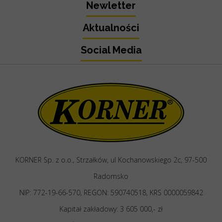
Newletter
Aktualności
Social Media
KORNER Sp. z o.o., Strzałków, ul Kochanowskiego 2c, 97-500
Radomsko
NIP: 772-19-66-570, REGON: 590740518, KRS 0000059842
Kapitał zakładowy: 3 605 000,- zł