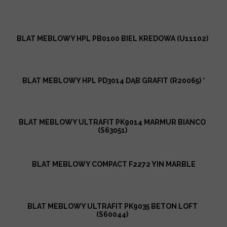
BLAT MEBLOWY HPL PB0100 BIEL KREDOWA (U11102)
BLAT MEBLOWY HPL PD3014 DĄB GRAFIT (R20065) *
BLAT MEBLOWY ULTRAFIT PK9014 MARMUR BIANCO
(S63051)
BLAT MEBLOWY COMPACT F2272 YIN MARBLE
BLAT MEBLOWY ULTRAFIT PK9035 BETON LOFT
(S60044)