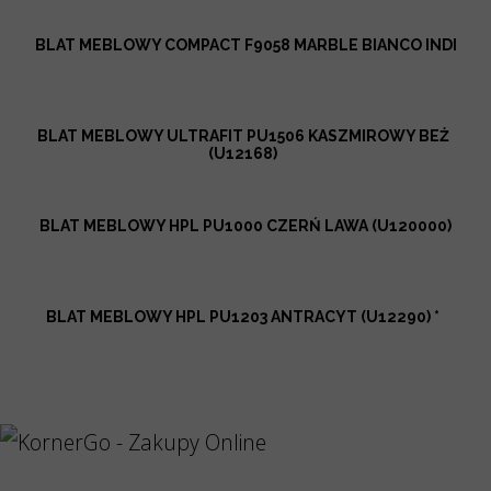
BLAT MEBLOWY COMPACT F9058 MARBLE BIANCO INDI
BLAT MEBLOWY ULTRAFIT PU1506 KASZMIROWY BEŻ
(U12168)
BLAT MEBLOWY HPL PU1000 CZERŃ LAWA (U120000)
BLAT MEBLOWY HPL PU1203 ANTRACYT (U12290) *