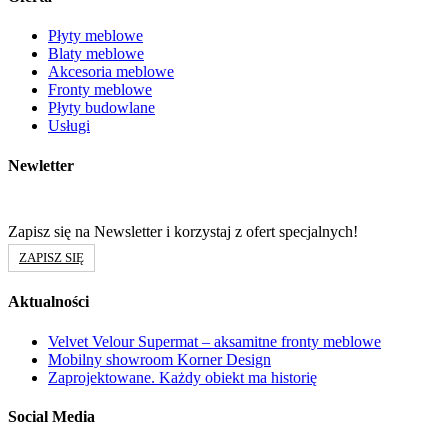
Płyty meblowe
Blaty meblowe
Akcesoria meblowe
Fronty meblowe
Płyty budowlane
Usługi
Newletter
Zapisz się na Newsletter i korzystaj z ofert specjalnych!
ZAPISZ SIĘ
Aktualności
Velvet Velour Supermat – aksamitne fronty meblowe
Mobilny showroom Korner Design
Zaprojektowane. Każdy obiekt ma historię
Social Media