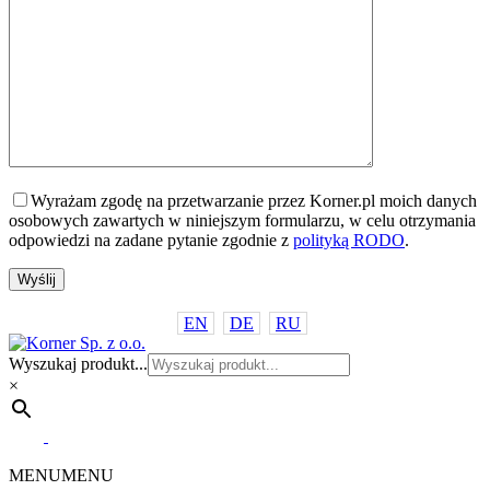
Wyrażam zgodę na przetwarzanie przez Korner.pl moich danych
osobowych zawartych w niniejszym formularzu, w celu otrzymania
odpowiedzi na zadane pytanie zgodnie z
polityką RODO
.
EN
DE
RU
Wyszukaj produkt...
×
MENU
MENU