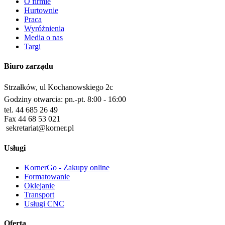
O firmie
Hurtownie
Praca
Wyróżnienia
Media o nas
Targi
Biuro zarządu
Strzałków, ul Kochanowskiego 2c
Godziny otwarcia: pn.-pt. 8:00 - 16:00
tel. 44 685 26 49
Fax 44 68 53 021
sekretariat@korner.pl
Usługi
KornerGo - Zakupy online
Formatowanie
Oklejanie
Transport
Usługi CNC
Oferta