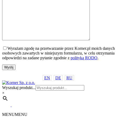
Wyrażam zgodę na przetwarzanie przez Korner.pl moich danych
osobowych zawartych w niniejszym formularzu, w celu otrzymania
odpowiedzi na zadane pytanie zgodnie z
polityką RODO
.
EN
DE
RU
Wyszukaj produkt...
×
MENU
MENU