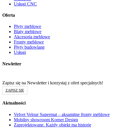
Usługi CNC
Oferta
Płyty meblowe
Blaty meblowe
Akcesoria meblowe
Fronty meblowe
Płyty budowlane
Usługi
Newletter
Zapisz się na Newsletter i korzystaj z ofert specjalnych!
ZAPISZ SIĘ
Aktualności
Velvet Velour Supermat – aksamitne fronty meblowe
Mobilny showroom Korner Design
Zaprojektowane. Każdy obiekt ma historię