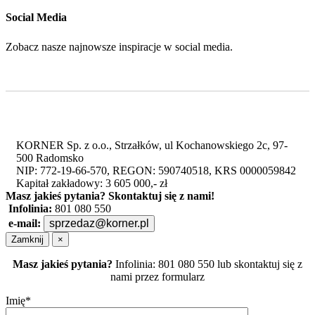
Social Media
Zobacz nasze najnowsze inspiracje w social media.
KORNER Sp. z o.o., Strzałków, ul Kochanowskiego 2c, 97-
500 Radomsko
NIP: 772-19-66-570, REGON: 590740518, KRS 0000059842
Kapitał zakładowy: 3 605 000,- zł
Masz jakieś pytania?
Skontaktuj się z nami!
Infolinia:
801 080 550
e-mail:
sprzedaz@korner.pl
Zamknij
×
Masz jakieś pytania?
Infolinia: 801 080 550 lub skontaktuj się z
nami przez formularz
Imię*