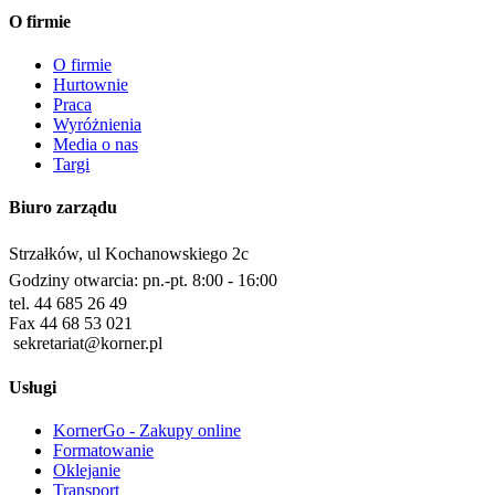
O firmie
O firmie
Hurtownie
Praca
Wyróżnienia
Media o nas
Targi
Biuro zarządu
Strzałków, ul Kochanowskiego 2c
Godziny otwarcia: pn.-pt. 8:00 - 16:00
tel. 44 685 26 49
Fax 44 68 53 021
sekretariat@korner.pl
Usługi
KornerGo - Zakupy online
Formatowanie
Oklejanie
Transport