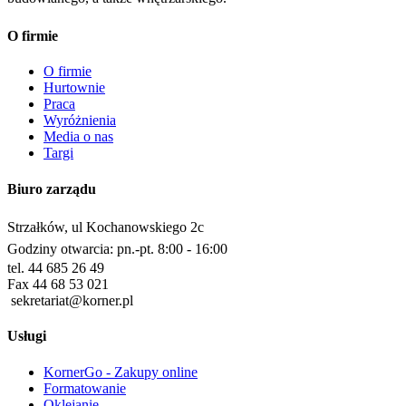
O firmie
O firmie
Hurtownie
Praca
Wyróżnienia
Media o nas
Targi
Biuro zarządu
Strzałków, ul Kochanowskiego 2c
Godziny otwarcia: pn.-pt. 8:00 - 16:00
tel. 44 685 26 49
Fax 44 68 53 021
sekretariat@korner.pl
Usługi
KornerGo - Zakupy online
Formatowanie
Oklejanie