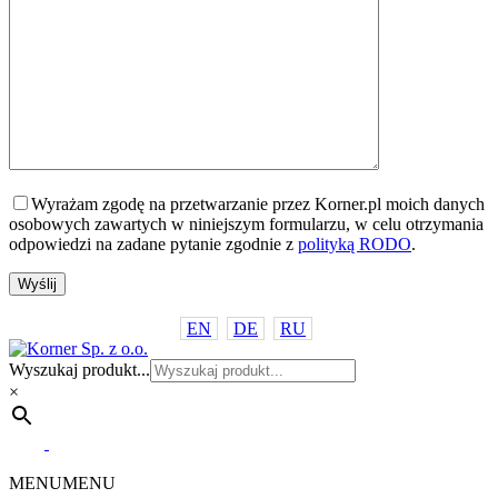
Wyrażam zgodę na przetwarzanie przez Korner.pl moich danych
osobowych zawartych w niniejszym formularzu, w celu otrzymania
odpowiedzi na zadane pytanie zgodnie z
polityką RODO
.
EN
DE
RU
Wyszukaj produkt...
×
MENU
MENU