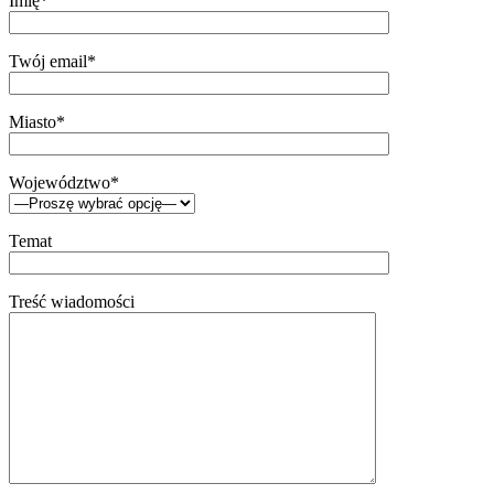
Imię*
Twój email*
Miasto*
Województwo*
Temat
Treść wiadomości