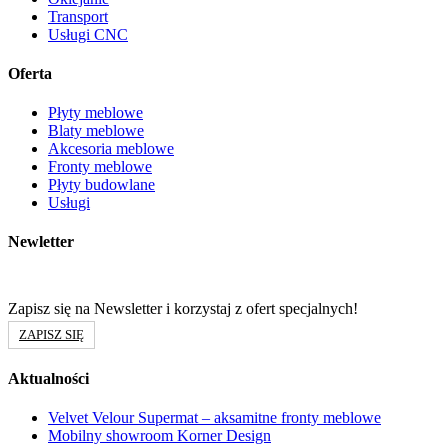
Transport
Usługi CNC
Oferta
Płyty meblowe
Blaty meblowe
Akcesoria meblowe
Fronty meblowe
Płyty budowlane
Usługi
Newletter
Zapisz się na Newsletter i korzystaj z ofert specjalnych!
ZAPISZ SIĘ
Aktualności
Velvet Velour Supermat – aksamitne fronty meblowe
Mobilny showroom Korner Design