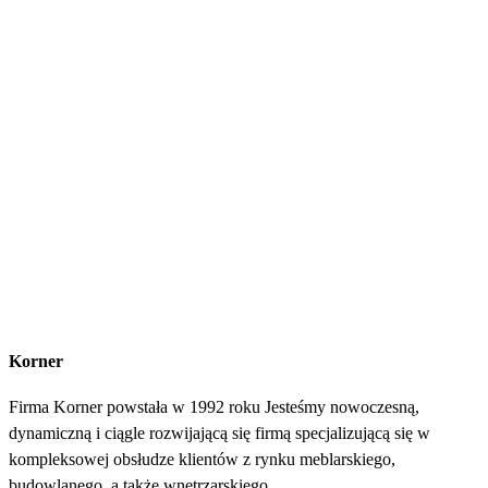
Korner
Firma Korner powstała w 1992 roku Jesteśmy nowoczesną,
dynamiczną i ciągle rozwijającą się firmą specjalizującą się w
kompleksowej obsłudze klientów z rynku meblarskiego,
budowlanego, a także wnętrzarskiego.