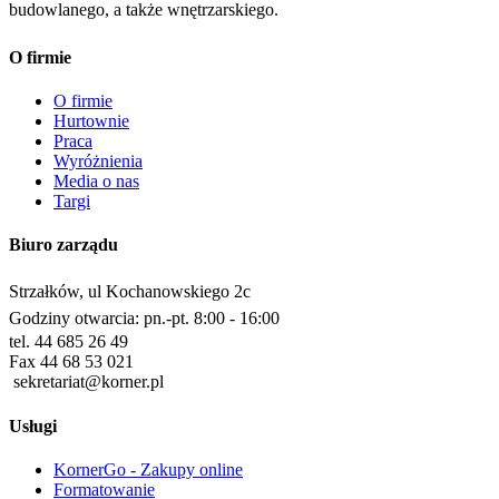
budowlanego, a także wnętrzarskiego.
O firmie
O firmie
Hurtownie
Praca
Wyróżnienia
Media o nas
Targi
Biuro zarządu
Strzałków, ul Kochanowskiego 2c
Godziny otwarcia: pn.-pt. 8:00 - 16:00
tel. 44 685 26 49
Fax 44 68 53 021
sekretariat@korner.pl
Usługi
KornerGo - Zakupy online
Formatowanie