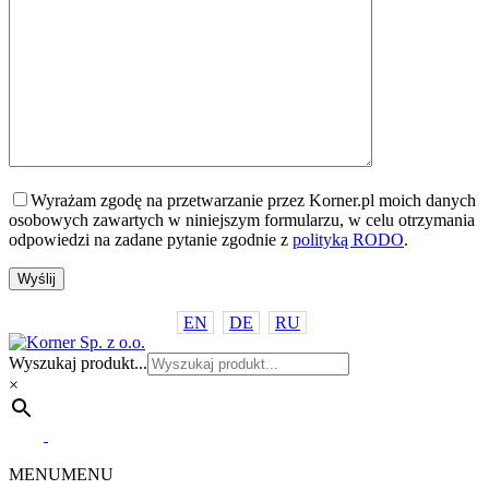
Wyrażam zgodę na przetwarzanie przez Korner.pl moich danych
osobowych zawartych w niniejszym formularzu, w celu otrzymania
odpowiedzi na zadane pytanie zgodnie z
polityką RODO
.
EN
DE
RU
Wyszukaj produkt...
×
MENU
MENU