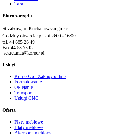
Targi
Biuro zarządu
Strzałków, ul Kochanowskiego 2c
Godziny otwarcia: pn.-pt. 8:00 - 16:00
tel. 44 685 26 49
Fax 44 68 53 021
sekretariat@korner.pl
Usługi
KornerGo - Zakupy online
Formatowanie
Oklejanie
Transport
Usługi CNC
Oferta
Płyty meblowe
Blaty meblowe
Akcesoria meblowe