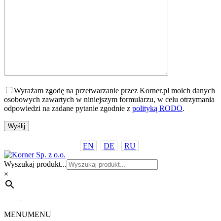
Wyrażam zgodę na przetwarzanie przez Korner.pl moich danych
osobowych zawartych w niniejszym formularzu, w celu otrzymania
odpowiedzi na zadane pytanie zgodnie z
polityką RODO
.
EN
DE
RU
Wyszukaj produkt...
×
MENU
MENU