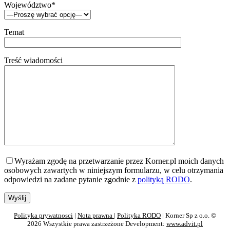
Województwo*
Temat
Treść wiadomości
Wyrażam zgodę na przetwarzanie przez Korner.pl moich danych
osobowych zawartych w niniejszym formularzu, w celu otrzymania
odpowiedzi na zadane pytanie zgodnie z
polityką RODO
.
Polityka prywatnosci
|
Nota prawna
|
Polityka RODO
| Korner Sp z o.o. ©
2026 Wszystkie prawa zastrzeżone Development:
www.advit.pl