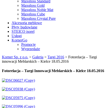
Maxgloss Standard
Maxgloss Gold
Maxgloss Noble Mat
Maxgloss Cube
Maxgloss Crystal Pure
Akcesoria meblowe
Płyty budowlane
STEICO isorel
Usługi
KornerGo
Promocje
Wyprzedaże
Korner Sp. z o.o.
>
Galeria
>
Targi 2016
>
Fotorelacja – Targi
innowacji Meblarskich – Kielce 18.05.2016
Fotorelacja – Targi Innowacji Meblarskich – Kielce 18.05.2016