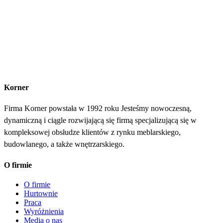
Korner
Firma Korner powstała w 1992 roku Jesteśmy nowoczesną,
dynamiczną i ciągle rozwijającą się firmą specjalizującą się w
kompleksowej obsłudze klientów z rynku meblarskiego,
budowlanego, a także wnętrzarskiego.
O firmie
O firmie
Hurtownie
Praca
Wyróżnienia
Media o nas