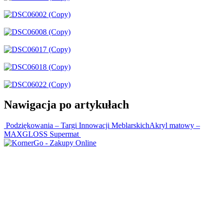
Nawigacja po artykułach
Podziękowania – Targi Innowacji Meblarskich
Akryl matowy –
MAXGLOSS Supermat