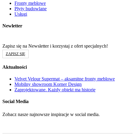
Fronty meblowe
Płyty budowlane
Usługi
Newletter
Zapisz się na Newsletter i korzystaj z ofert specjalnych!
ZAPISZ SIĘ
Aktualności
Velvet Velour Supermat – aksamitne fronty meblowe
Mobilny showroom Korner Design
Zaprojektowane. Każdy obiekt ma historię
Social Media
Zobacz nasze najnowsze inspiracje w social media.