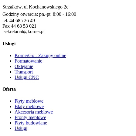
Strzałków, ul Kochanowskiego 2c
Godziny otwarcia: pn.-pt. 8:00 - 16:00
tel. 44 685 26 49
Fax 44 68 53 021
sekretariat@korner.pl
Usługi
KornerGo - Zakupy online
Formatowanie
Oklejanie
Transport
Usługi CNC
Oferta
Płyty meblowe
Blaty meblowe
Akcesoria meblowe
Fronty meblowe
Płyty budowlane
Usługi