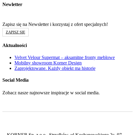
Newletter
Zapisz się na Newsletter i korzystaj z ofert specjalnych!
ZAPISZ SIĘ
Aktualności
Velvet Velour Supermat – aksamitne fronty meblowe
Mobilny showroom Korner Design
Zaprojektowane. Każdy obiekt ma historię
Social Media
Zobacz nasze najnowsze inspiracje w social media.
KORNER Sp. z o.o., Strzałków, ul Kochanowskiego 2c, 97-