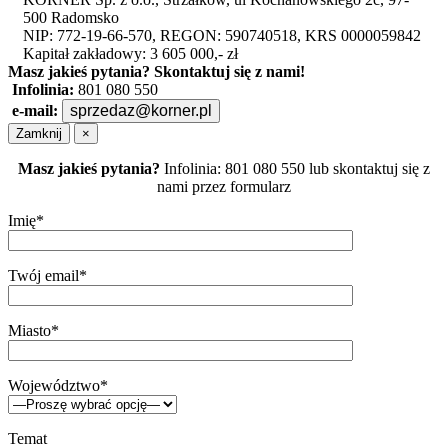
500 Radomsko
NIP: 772-19-66-570, REGON: 590740518, KRS 0000059842
Kapitał zakładowy: 3 605 000,- zł
Masz jakieś pytania?
Skontaktuj się z nami!
Infolinia:
801 080 550
e-mail:
sprzedaz@korner.pl
Zamknij
×
Masz jakieś pytania?
Infolinia: 801 080 550 lub skontaktuj się z
nami przez formularz
Imię*
Twój email*
Miasto*
Województwo*
Temat