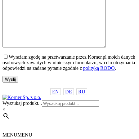
Wyrażam zgodę na przetwarzanie przez Korner.pl moich danych
osobowych zawartych w niniejszym formularzu, w celu otrzymania
odpowiedzi na zadane pytanie zgodnie z
polityką RODO
.
EN
DE
RU
Wyszukaj produkt...
×
MENU
MENU