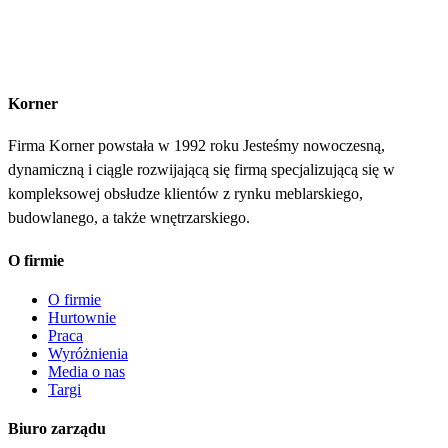
Korner
Firma Korner powstała w 1992 roku Jesteśmy nowoczesną,
dynamiczną i ciągle rozwijającą się firmą specjalizującą się w
kompleksowej obsłudze klientów z rynku meblarskiego,
budowlanego, a także wnętrzarskiego.
O firmie
O firmie
Hurtownie
Praca
Wyróżnienia
Media o nas
Targi
Biuro zarządu