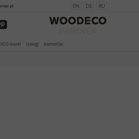
EN
DE
RU
rner.pl
ICO isorel
Usługi
KornerGo