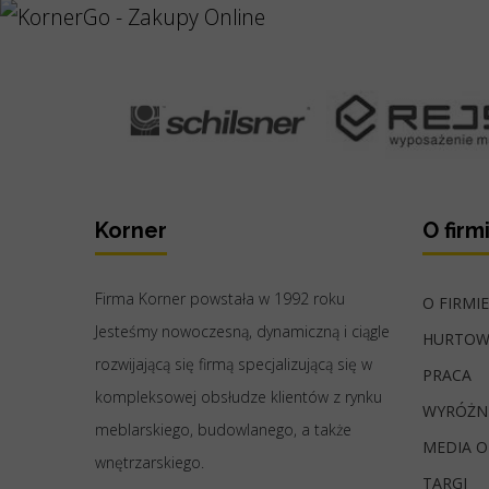
Korner
O firm
Firma Korner powstała w 1992 roku
O FIRMIE
Jesteśmy nowoczesną, dynamiczną i ciągle
HURTOW
rozwijającą się firmą specjalizującą się w
PRACA
kompleksowej obsłudze klientów z rynku
WYRÓŻN
meblarskiego, budowlanego, a także
MEDIA O
wnętrzarskiego.
TARGI