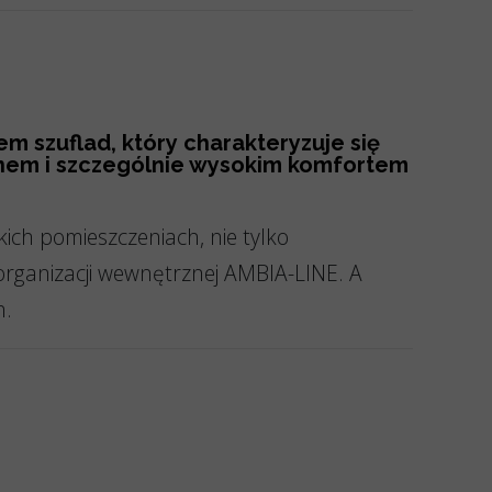
em szuflad, który charakteryzuje się
nem i szczególnie wysokim komfortem
ch pomieszczeniach, nie tylko
organizacji wewnętrznej AMBIA-LINE. A
h.