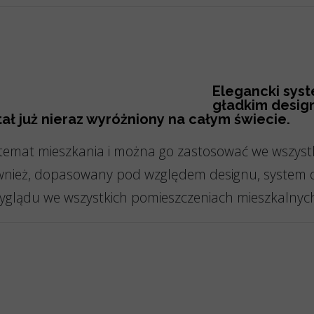
Elegancki syst
gładkim desig
ał już nieraz wyróżniony na całym świecie.
emat mieszkania i można go zastosować we wszystki
ównież, dopasowany pod względem designu, system 
wyglądu we wszystkich pomieszczeniach mieszkalnyc