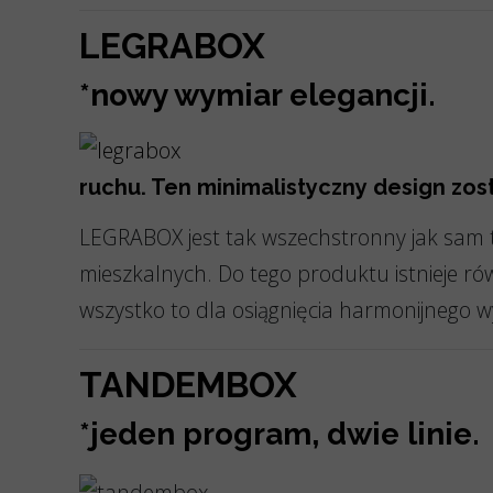
LEGRABOX
*nowy wymiar elegancji.
ruchu. Ten minimalistyczny design zost
LEGRABOX jest tak wszechstronny jak sam t
mieszkalnych. Do tego produktu istnieje r
wszystko to dla osiągnięcia harmonijnego 
TANDEMBOX
*jeden program, dwie linie.