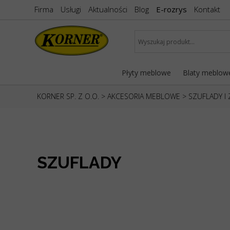
Firma
Usługi
Aktualności
Blog
E-rozrys
Kontakt
Płyty meblowe
Blaty meblow
KORNER SP. Z O.O.
>
AKCESORIA MEBLOWE
>
SZUFLADY I
SZUFLADY