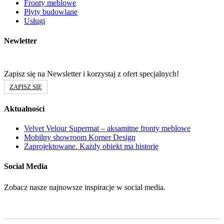
Fronty meblowe
Płyty budowlane
Usługi
Newletter
Zapisz się na Newsletter i korzystaj z ofert specjalnych!
ZAPISZ SIĘ
Aktualności
Velvet Velour Supermat – aksamitne fronty meblowe
Mobilny showroom Korner Design
Zaprojektowane. Każdy obiekt ma historię
Social Media
Zobacz nasze najnowsze inspiracje w social media.