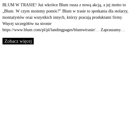
BLUM W TRASIE! Już wkrótce Blum rusza z nową akcją, a jej motto to
„Blum. W czym możemy pomóc?” Blum w trasie to spotkania dla stolarzy,
montażystów oraz wszystkich innych, którzy pracują produktami firmy.
Więcej szczegółów na stronie
https://www.blum.com/pl/pl/landingpages/blumwtrasie/… Zapraszamy…
Zobacz więcej