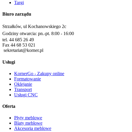
Targi
Biuro zarządu
Strzałków, ul Kochanowskiego 2c
Godziny otwarcia: pn.-pt. 8:00 - 16:00
tel. 44 685 26 49
Fax 44 68 53 021
sekretariat@korner.pl
Usługi
KornerGo - Zakupy online
Formatowanie
Oklejanie
Transport
Usługi CNC
Oferta
Płyty meblowe
Blaty meblowe
Akcesoria meblowe