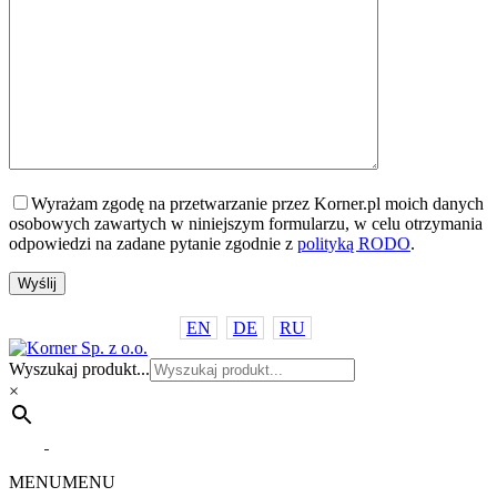
Wyrażam zgodę na przetwarzanie przez Korner.pl moich danych
osobowych zawartych w niniejszym formularzu, w celu otrzymania
odpowiedzi na zadane pytanie zgodnie z
polityką RODO
.
EN
DE
RU
Wyszukaj produkt...
×
MENU
MENU