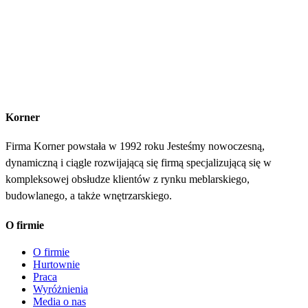
Korner
Firma Korner powstała w 1992 roku Jesteśmy nowoczesną,
dynamiczną i ciągle rozwijającą się firmą specjalizującą się w
kompleksowej obsłudze klientów z rynku meblarskiego,
budowlanego, a także wnętrzarskiego.
O firmie
O firmie
Hurtownie
Praca
Wyróżnienia
Media o nas