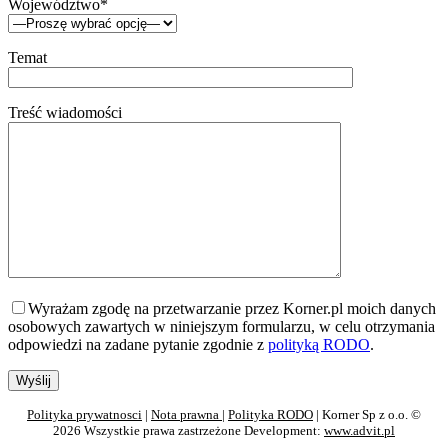
Województwo*
Temat
Treść wiadomości
Wyrażam zgodę na przetwarzanie przez Korner.pl moich danych
osobowych zawartych w niniejszym formularzu, w celu otrzymania
odpowiedzi na zadane pytanie zgodnie z
polityką RODO
.
Polityka prywatnosci
|
Nota prawna
|
Polityka RODO
| Korner Sp z o.o. ©
2026 Wszystkie prawa zastrzeżone Development:
www.advit.pl