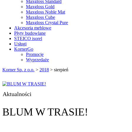
Maxgloss Standard
Maxgloss Gold
Maxgloss Noble Mat
Maxgloss Cube
Maxgloss Crystal Pure
Akcesoria meblowe
Płyty budowlane
STEICO isorel
Usługi
KornerGo
Promocje
Wyprzedaże
Korner Sp. z o.o.
>
2018
>
sierpień
Aktualności
BLUM W TRASIE!